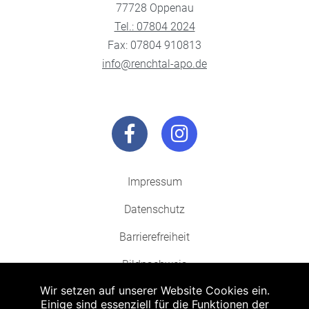
77728 Oppenau
Tel.: 07804 2024
Fax: 07804 910813
info@renchtal-apo.de
Impressum
Datenschutz
Barrierefreiheit
Bildnachweis
Wir setzen auf unserer Website Cookies ein.
Einige sind essenziell für die Funktionen der