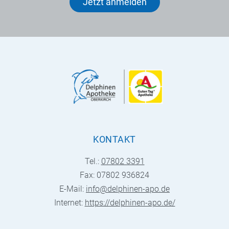
Jetzt anmelden
KONTAKT
Tel.:
07802 3391
Fax: 07802 936824
E-Mail:
info@delphinen-apo.de
Internet:
https://delphinen-apo.de/