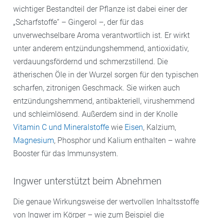
wichtiger Bestandteil der Pflanze ist dabei einer der
„Scharfstoffe“ – Gingerol –, der für das
unverwechselbare Aroma verantwortlich ist. Er wirkt
unter anderem entzündungshemmend, antioxidativ,
verdauungsfördernd und schmerzstillend. Die
ätherischen Öle in der Wurzel sorgen für den typischen
scharfen, zitronigen Geschmack. Sie wirken auch
entzündungshemmend, antibakteriell, virushemmend
und schleimlösend. Außerdem sind in der Knolle
Vitamin C und Mineralstoffe
wie
Eisen
, Kalzium,
Magnesium
, Phosphor und Kalium enthalten – wahre
Booster für das Immunsystem.
Ingwer unterstützt beim Abnehmen
Die genaue Wirkungsweise der wertvollen Inhaltsstoffe
von Ingwer im Körper – wie zum Beispiel die