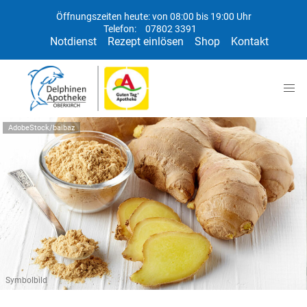
Öffnungszeiten heute: von 08:00 bis 19:00 Uhr
Telefon:
07802 3391
Notdienst
Rezept einlösen
Shop
Kontakt
AdobeStock/baibaz
Symbolbild