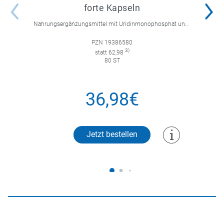
forte Kapseln
Nahrungsergänzungsmittel mit Uridinmonophosphat und B-Vitaminen zur Unterstützung der Nervenregeneration.
PZN 19386580
3)
statt 62,98
80 ST
36,98€
Jetzt bestellen