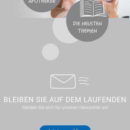
BLEIBEN SIE AUF DEM LAUFENDEN
Melden Sie sich für unseren Newsletter an!