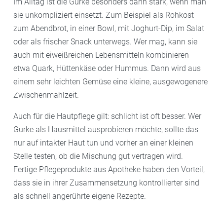
Im Alltag ist die Gurke besonders dann stark, wenn man
sie unkompliziert einsetzt. Zum Beispiel als Rohkost
zum Abendbrot, in einer Bowl, mit Joghurt-Dip, im Salat
oder als frischer Snack unterwegs. Wer mag, kann sie
auch mit eiweißreichen Lebensmitteln kombinieren –
etwa Quark, Hüttenkäse oder Hummus. Dann wird aus
einem sehr leichten Gemüse eine kleine, ausgewogenere
Zwischenmahlzeit.
Auch für die Hautpflege gilt: schlicht ist oft besser. Wer
Gurke als Hausmittel ausprobieren möchte, sollte das
nur auf intakter Haut tun und vorher an einer kleinen
Stelle testen, ob die Mischung gut vertragen wird.
Fertige Pflegeprodukte aus Apotheke haben den Vorteil,
dass sie in ihrer Zusammensetzung kontrollierter sind
als schnell angerührte eigene Rezepte.