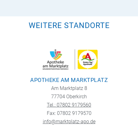
WEITERE STANDORTE
APOTHEKE AM MARKTPLATZ
Am Marktplatz 8
77704 Oberkirch
Tel.: 07802 9179560
Fax: 07802 9179570
info@marktplatz-apo.de