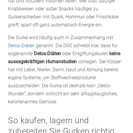
hat und trotzdem Volumen liefert. Wer statt salziger
Knabbereien oder süßer Snacks häufiger zu
Gurkenscheiben mit Quark, Hummus oder Frischkäse
greift, spart oft ganz automatisch Energie ein.
Die Gurke wird häufig auch in Zusammenhang mit
Detox-Diäten
genannt. Die DGE schreibt klar, dass für
sogenannte
Detox-Diäten
oder Entgiftungskuren
keine
aussagekräftigen Humanstudien
vorliegen. Der Körper
hat mit Leber, Nieren, Darm, Haut und Atmung bereits
eigene Systeme, um Stoffwechselprodukte
auszuscheiden. Die Gurke ist deshalb kein „Detox-
Wunder“, sondern schlicht ein sehr alltagstaugliches,
kalorienarmes Gemüse.
So kaufen, lagern und
zubereiten Sie Gurken richtig