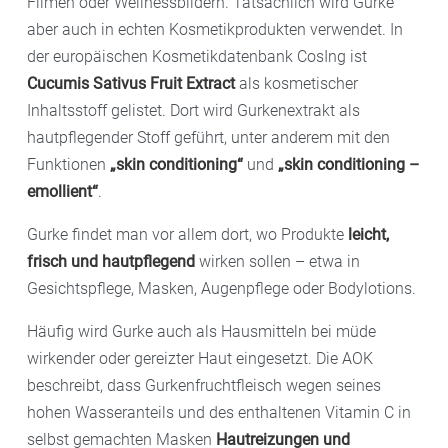
Filmen oder Wellnessbildern. Tatsächlich wird Gurke
aber auch in echten Kosmetikprodukten verwendet. In
der europäischen Kosmetikdatenbank CosIng ist
Cucumis Sativus Fruit Extract
als kosmetischer
Inhaltsstoff gelistet. Dort wird Gurkenextrakt als
hautpflegender Stoff geführt, unter anderem mit den
Funktionen
„skin conditioning“
und
„skin conditioning –
emollient“
.
Gurke findet man vor allem dort, wo Produkte
leicht,
frisch und hautpflegend
wirken sollen – etwa in
Gesichtspflege, Masken, Augenpflege oder Bodylotions.
Häufig wird Gurke auch als Hausmitteln bei müde
wirkender oder gereizter Haut eingesetzt. Die AOK
beschreibt, dass Gurkenfruchtfleisch wegen seines
hohen Wasseranteils und des enthaltenen Vitamin C in
selbst gemachten Masken
Hautreizungen und