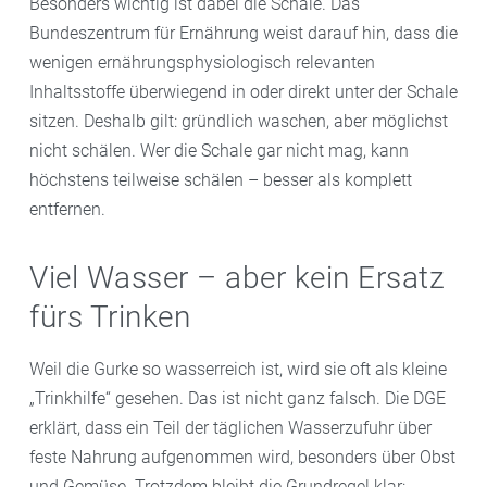
Besonders wichtig ist dabei die Schale. Das
Bundeszentrum für Ernährung weist darauf hin, dass die
wenigen ernährungsphysiologisch relevanten
Inhaltsstoffe überwiegend in oder direkt unter der Schale
sitzen. Deshalb gilt: gründlich waschen, aber möglichst
nicht schälen. Wer die Schale gar nicht mag, kann
höchstens teilweise schälen – besser als komplett
entfernen.
Viel Wasser – aber kein Ersatz
fürs Trinken
Weil die Gurke so wasserreich ist, wird sie oft als kleine
„Trinkhilfe“ gesehen. Das ist nicht ganz falsch. Die DGE
erklärt, dass ein Teil der täglichen Wasserzufuhr über
feste Nahrung aufgenommen wird, besonders über Obst
und Gemüse. Trotzdem bleibt die Grundregel klar: