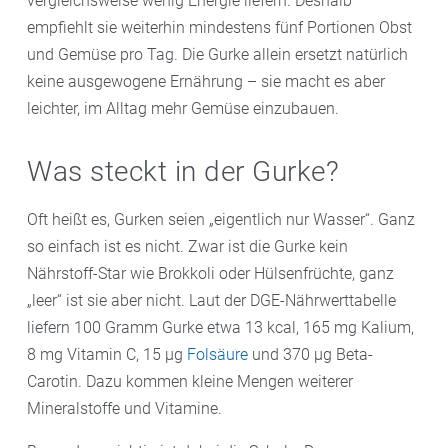
vergleichsweise wenig Energie liefern. Deshalb
empfiehlt sie weiterhin mindestens fünf Portionen Obst
und Gemüse pro Tag. Die Gurke allein ersetzt natürlich
keine ausgewogene Ernährung – sie macht es aber
leichter, im Alltag mehr Gemüse einzubauen.
Was steckt in der Gurke?
Oft heißt es, Gurken seien „eigentlich nur Wasser“. Ganz
so einfach ist es nicht. Zwar ist die Gurke kein
Nährstoff-Star wie Brokkoli oder Hülsenfrüchte, ganz
„leer“ ist sie aber nicht. Laut der DGE-Nährwerttabelle
liefern 100 Gramm Gurke etwa 13 kcal, 165 mg Kalium,
8 mg Vitamin C, 15 µg
Folsäure
und 370 µg Beta-
Carotin. Dazu kommen kleine Mengen weiterer
Mineralstoffe und Vitamine.