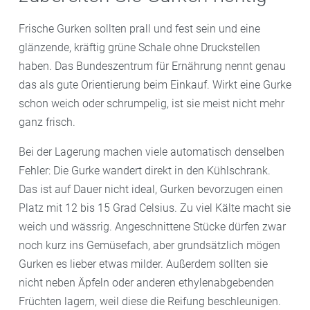
Frische Gurken sollten prall und fest sein und eine
glänzende, kräftig grüne Schale ohne Druckstellen
haben. Das Bundeszentrum für Ernährung nennt genau
das als gute Orientierung beim Einkauf. Wirkt eine Gurke
schon weich oder schrumpelig, ist sie meist nicht mehr
ganz frisch.
Bei der Lagerung machen viele automatisch denselben
Fehler: Die Gurke wandert direkt in den Kühlschrank.
Das ist auf Dauer nicht ideal, Gurken bevorzugen einen
Platz mit 12 bis 15 Grad Celsius. Zu viel Kälte macht sie
weich und wässrig. Angeschnittene Stücke dürfen zwar
noch kurz ins Gemüsefach, aber grundsätzlich mögen
Gurken es lieber etwas milder. Außerdem sollten sie
nicht neben Äpfeln oder anderen ethylenabgebenden
Früchten lagern, weil diese die Reifung beschleunigen.