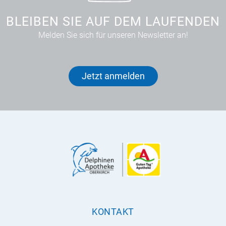
BLEIBEN SIE AUF DEM LAUFENDEN
Melden Sie sich für unseren Newsletter an!
Jetzt anmelden
KONTAKT