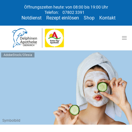
Öffnungszeiten heute: von 08:00 bis 19:00 Uhr
Telefon:
07802 3391
Notdienst
Rezept einlösen
Shop
Kontakt
AdobeStock/Olesia
Symbolbild