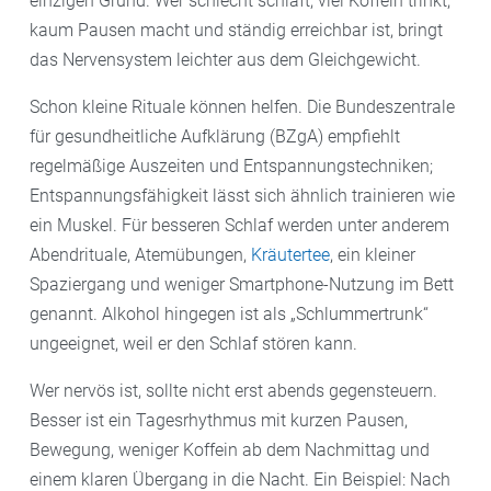
einzigen Grund. Wer schlecht schläft, viel Koffein trinkt,
kaum Pausen macht und ständig erreichbar ist, bringt
das Nervensystem leichter aus dem Gleichgewicht.
Schon kleine Rituale können helfen. Die Bundeszentrale
für gesundheitliche Aufklärung (BZgA) empfiehlt
regelmäßige Auszeiten und Entspannungstechniken;
Entspannungsfähigkeit lässt sich ähnlich trainieren wie
ein Muskel. Für besseren Schlaf werden unter anderem
Abendrituale, Atemübungen,
Kräutertee
, ein kleiner
Spaziergang und weniger Smartphone-Nutzung im Bett
genannt. Alkohol hingegen ist als „Schlummertrunk“
ungeeignet, weil er den Schlaf stören kann.
Wer nervös ist, sollte nicht erst abends gegensteuern.
Besser ist ein Tagesrhythmus mit kurzen Pausen,
Bewegung, weniger Koffein ab dem Nachmittag und
einem klaren Übergang in die Nacht. Ein Beispiel: Nach