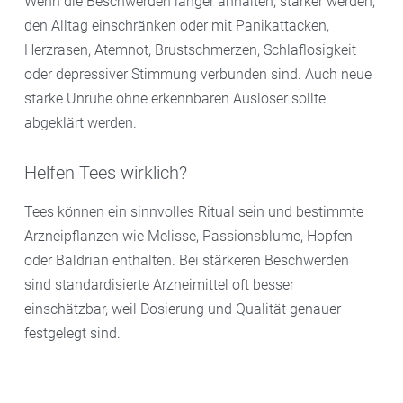
Wenn die Beschwerden länger anhalten, stärker werden,
den Alltag einschränken oder mit Panikattacken,
Herzrasen, Atemnot, Brustschmerzen, Schlaflosigkeit
oder depressiver Stimmung verbunden sind. Auch neue
starke Unruhe ohne erkennbaren Auslöser sollte
abgeklärt werden.
Helfen Tees wirklich?
Tees können ein sinnvolles Ritual sein und bestimmte
Arzneipflanzen wie Melisse, Passionsblume, Hopfen
oder Baldrian enthalten. Bei stärkeren Beschwerden
sind standardisierte Arzneimittel oft besser
einschätzbar, weil Dosierung und Qualität genauer
festgelegt sind.