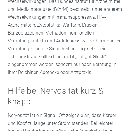
Wechselwirkungen. Das Bundesinstitut für Arzneimittel
und Medizinprodukte (BfArM) beschreibt unter anderem
Wechselwirkungen mit Immunsuppressiva, HIV-
Arzneimitteln, Zytostatika, Warfarin, Digoxin,
Benzodiazepinen, Methadon, hormonellen
Verhütungsmitteln und Antidepressiva; bei hormoneller
Verhütung kann die Sicherheit herabgesetzt sein.
Johanniskraut sollte daher nicht „auf gut Glück“
eingenommen werden, sondern nur nach Beratung in
Ihrer Delphinen Apotheke oder Arztpraxis.
Hilfe bei Nervosität kurz &
knapp
Nervosität ist ein Signal. Oft zeigt sie an, dass Körper
und Kopf zu lange unter Strom standen. Bei leichter