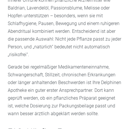
innerer Unruhe können pflanzliche Arzneimittel wie
Baldrian, Lavendelöl, Passionsblume, Melisse oder
Hopfen unterstützen – besonders, wenn sie mit
Schlafhygiene, Pausen, Bewegung und einem ruhigeren
Abendritual kombiniert werden. Entscheidend ist aber
die passende Auswahl: Nicht jede Pflanze passt zu jeder
Person, und „natürlich“ bedeutet nicht automatisch
„risikofrei“.
Gerade bei regelmäßiger Medikamenteneinnahme,
Schwangerschaft, Stillzeit, chronischen Erkrankungen
oder länger anhaltenden Beschwerden ist Ihre Delphinen
Apotheke ein guter erster Ansprechpartner. Dort kann
geprüft werden, ob ein pflanzliches Präparat geeignet
ist, welche Dosierung zur Packungsbeilage passt und
wann besser ärztlich abgeklärt werden sollte.