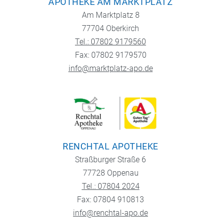
APOTHEKE AM MARKTPLATZ
Am Marktplatz 8
77704 Oberkirch
Tel.: 07802 9179560
Fax: 07802 9179570
info@marktplatz-apo.de
RENCHTAL APOTHEKE
Straßburger Straße 6
77728 Oppenau
Tel.: 07804 2024
Fax: 07804 910813
info@renchtal-apo.de