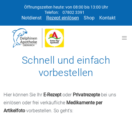
Öffnungszeiten heute: von 08:00 bis 13:00 Uhr
Telefon:
07802 3391
Notdienst
Rezept einlösen
Shop
Kontakt
Schnell und einfach
vorbestellen
Hier können Sie Ihr
E-Rezept
oder
Privatrezepte
bei uns
einlösen oder frei verkäufliche
Medikamente per
Artikelfoto
vorbestellen. So geht’s: