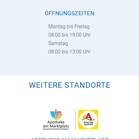
ÖFFNUNGSZEITEN
Montag bis Freitag
08:00 bis 19:00 Uhr
Samstag
08:00 bis 13:00 Uhr
WEITERE STANDORTE