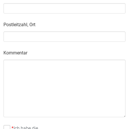
Postleitzahl, Ort
Kommentar
*
Ich habe die