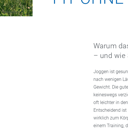
Symbolbild
Warum das 
– und wie 
Joggen ist gesund
nach wenigen Läu
Gewicht. Die gut
keineswegs verzi
oft leichter in 
Entscheidend ist 
wirklich zum Körp
einem Training, d