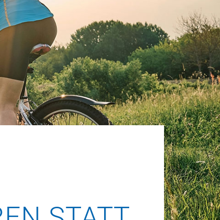
REN STATT