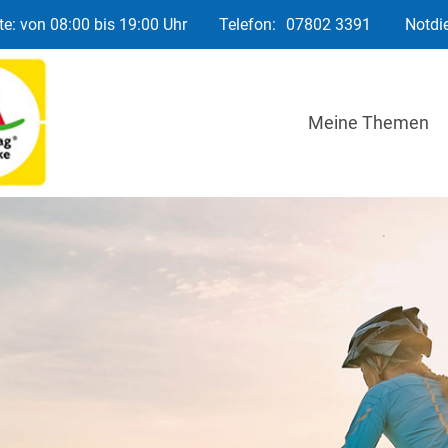
e: von 08:00 bis 19:00 Uhr
Telefon:
07802 3391
Notdi
Meine Themen