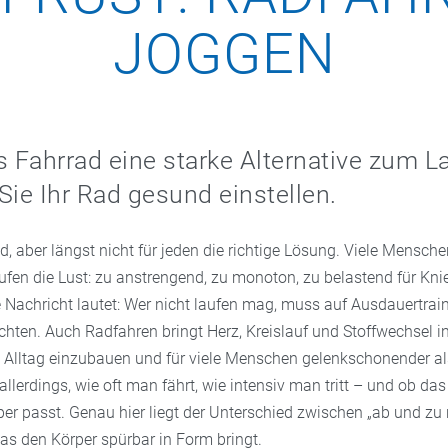
JOGGEN
Fahrrad eine starke Alternative zum La
Sie Ihr Rad gesund einstellen.
, aber längst nicht für jeden die richtige Lösung. Viele Mensche
fen die Lust: zu anstrengend, zu monoton, zu belastend für Kni
e Nachricht lautet: Wer nicht laufen mag, muss auf Ausdauertrai
chten. Auch Radfahren bringt Herz, Kreislauf und Stoffwechsel i
den Alltag einzubauen und für viele Menschen gelenkschonender a
allerdings, wie oft man fährt, wie intensiv man tritt – und ob da
er passt. Genau hier liegt der Unterschied zwischen „ab und zu 
as den Körper spürbar in Form bringt.