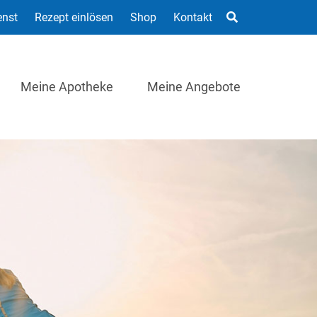
enst
Rezept einlösen
Shop
Kontakt
Meine Apotheke
Meine Angebote