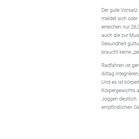
Der gute Vorsatz 
meldet sich oder
erreichen nur 26
auch die zur Musk
Gesundheit guttu
braucht keine „pe
Radfahren ist gen
Alltag integriere
Und es ist körper
Körpergewichts a
Joggen deutlich.
empfindlichen Gel