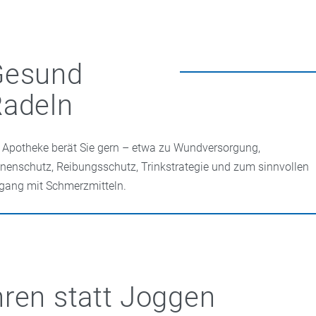
Gesund
Radeln
e Apotheke berät Sie gern – etwa zu Wundversorgung,
nenschutz, Reibungsschutz, Trinkstrategie und zum sinnvollen
ang mit Schmerzmitteln.
ren statt Joggen