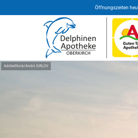
Öffnungszeiten heut
AdobeStock/Andrii IURLOV