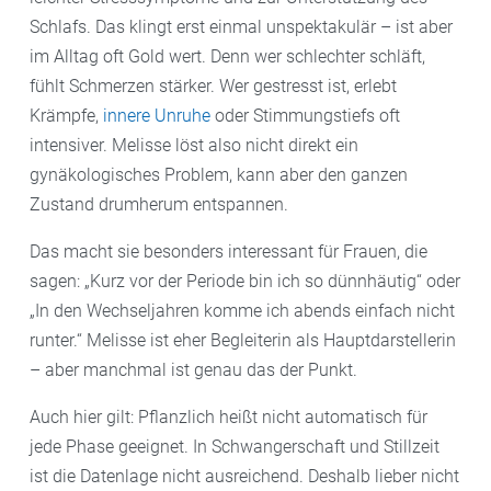
Schlafs. Das klingt erst einmal unspektakulär – ist aber
im Alltag oft Gold wert. Denn wer schlechter schläft,
fühlt Schmerzen stärker. Wer gestresst ist, erlebt
Krämpfe,
innere Unruhe
oder Stimmungstiefs oft
intensiver. Melisse löst also nicht direkt ein
gynäkologisches Problem, kann aber den ganzen
Zustand drumherum entspannen.
Das macht sie besonders interessant für Frauen, die
sagen: „Kurz vor der Periode bin ich so dünnhäutig“ oder
„In den Wechseljahren komme ich abends einfach nicht
runter.“ Melisse ist eher Begleiterin als Hauptdarstellerin
– aber manchmal ist genau das der Punkt.
Auch hier gilt: Pflanzlich heißt nicht automatisch für
jede Phase geeignet. In Schwangerschaft und Stillzeit
ist die Datenlage nicht ausreichend. Deshalb lieber nicht