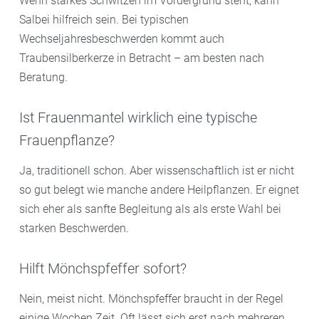
Wenn starkes Schwitzen im Vordergrund steht, kann
Salbei hilfreich sein. Bei typischen
Wechseljahresbeschwerden kommt auch
Traubensilberkerze in Betracht – am besten nach
Beratung.
Ist Frauenmantel wirklich eine typische
Frauenpflanze?
Ja, traditionell schon. Aber wissenschaftlich ist er nicht
so gut belegt wie manche andere Heilpflanzen. Er eignet
sich eher als sanfte Begleitung als als erste Wahl bei
starken Beschwerden.
Hilft Mönchspfeffer sofort?
Nein, meist nicht. Mönchspfeffer braucht in der Regel
einige Wochen Zeit. Oft lässt sich erst nach mehreren