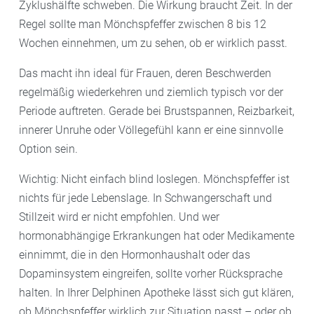
Zyklushälfte schweben. Die Wirkung braucht Zeit. In der
Regel sollte man Mönchspfeffer zwischen 8 bis 12
Wochen einnehmen, um zu sehen, ob er wirklich passt.
Das macht ihn ideal für Frauen, deren Beschwerden
regelmäßig wiederkehren und ziemlich typisch vor der
Periode auftreten. Gerade bei Brustspannen, Reizbarkeit,
innerer Unruhe oder Völlegefühl kann er eine sinnvolle
Option sein.
Wichtig: Nicht einfach blind loslegen. Mönchspfeffer ist
nichts für jede Lebenslage. In Schwangerschaft und
Stillzeit wird er nicht empfohlen. Und wer
hormonabhängige Erkrankungen hat oder Medikamente
einnimmt, die in den Hormonhaushalt oder das
Dopaminsystem eingreifen, sollte vorher Rücksprache
halten. In Ihrer Delphinen Apotheke lässt sich gut klären,
ob Mönchspfeffer wirklich zur Situation passt – oder ob