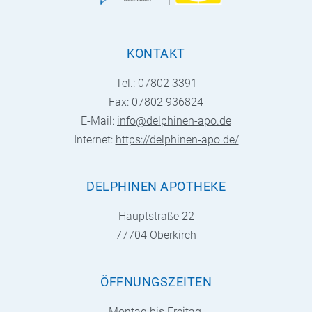
KONTAKT
Tel.:
07802 3391
Fax: 07802 936824
E-Mail:
info@delphinen-apo.de
Internet:
https://delphinen-apo.de/
DELPHINEN APOTHEKE
Hauptstraße 22
77704 Oberkirch
ÖFFNUNGSZEITEN
Montag bis Freitag