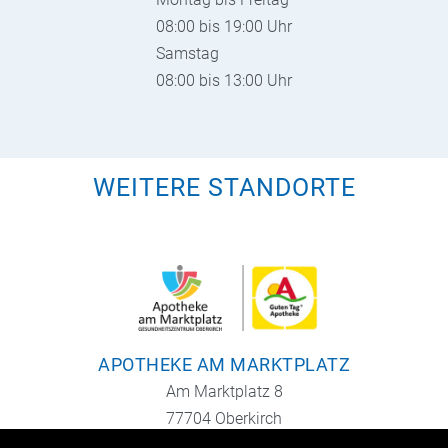
08:00 bis 19:00 Uhr
Samstag
08:00 bis 13:00 Uhr
WEITERE STANDORTE
APOTHEKE AM MARKTPLATZ
Am Marktplatz 8
77704 Oberkirch
Tel.: 07802 9179560