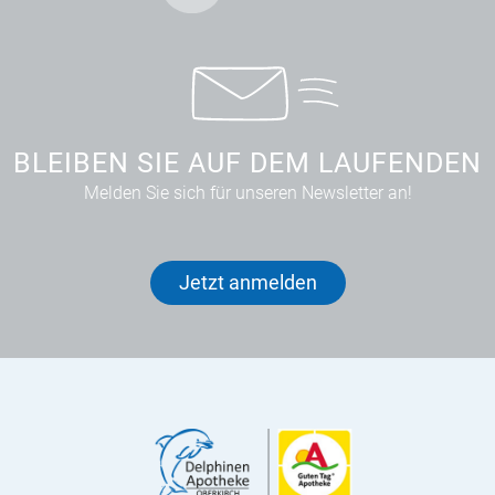
BLEIBEN SIE AUF DEM LAUFENDEN
Melden Sie sich für unseren Newsletter an!
Jetzt anmelden