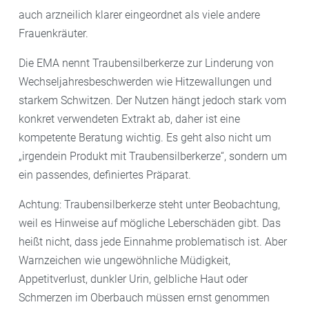
auch arzneilich klarer eingeordnet als viele andere
Frauenkräuter.
Die EMA nennt Traubensilberkerze zur Linderung von
Wechseljahresbeschwerden wie Hitzewallungen und
starkem Schwitzen. Der Nutzen hängt jedoch stark vom
konkret verwendeten Extrakt ab, daher ist eine
kompetente Beratung wichtig. Es geht also nicht um
„irgendein Produkt mit Traubensilberkerze“, sondern um
ein passendes, definiertes Präparat.
Achtung: Traubensilberkerze steht unter Beobachtung,
weil es Hinweise auf mögliche Leberschäden gibt. Das
heißt nicht, dass jede Einnahme problematisch ist. Aber
Warnzeichen wie ungewöhnliche Müdigkeit,
Appetitverlust, dunkler Urin, gelbliche Haut oder
Schmerzen im Oberbauch müssen ernst genommen