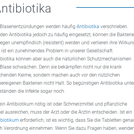
ntibiotika
 Blasenentzündungen werden häufig
Antibiotika
verschrieben.
den Antibiotika jedoch zu häufig eingesetzt, können die Bakteri
egen unempfindlich (resistent) werden und verlieren ihre Wirkun
 ist ein zunehmendes Problem in unserer Gesellschaft.
ibiotika können aber auch die natürlichen Schutzmechanismen
 Blase schwächen. Denn sie bekämpfen nicht nur die krank
henden Keime, sondern machen auch vor den nützlichen
pereigenen Bakterien nicht Halt. So begünstigen Antibiotika unte
tänden die Infekte sogar noch.
ein Antibiotikum nötig ist oder Schmerzmittel und pflanzliche
tel ausreichen, muss der Arzt oder die Ärztin entscheiden. Ist ein
ibiotikum
erforderlich, ist es wichtig, dass Sie die Tabletten gena
h Verordnung einnehmen. Wenn Sie dazu Fragen haben, wende