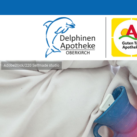
AdobeStock/220 Selfmade studio