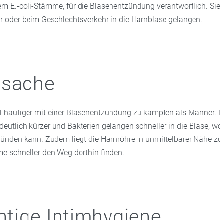
llem E.-coli-Stämme, für die Blasenentzündung verantwortlich. S
er oder beim Geschlechtsverkehr in die Harnblase gelangen.
nsache
l häufiger mit einer Blasenentzündung zu kämpfen als Männer. 
 deutlich kürzer und Bakterien gelangen schneller in die Blase, w
ünden kann. Zudem liegt die Harnröhre in unmittelbarer Nähe zu
e schneller den Weg dorthin finden.
chtige Intimhygiene