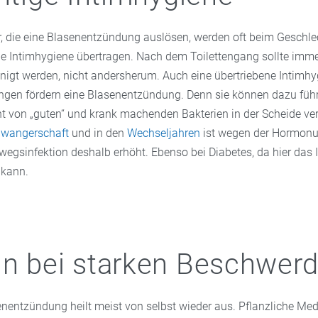
r, die eine Blasenentzündung auslösen, werden oft beim Geschle
he Intimhygiene übertragen. Nach dem Toilettengang sollte imme
inigt werden, nicht andersherum. Auch eine übertriebene Intimh
en fördern eine Blasenentzündung. Denn sie können dazu führ
t von „guten“ und krank machenden Bakterien in der Scheide ver
wangerschaft
und in den
Wechseljahren
ist wegen der Hormon
nwegsinfektion deshalb erhöht. Ebenso bei Diabetes, da hier d
 kann.
n bei starken Beschwer
senentzündung heilt meist von selbst wieder aus. Pflanzliche Me