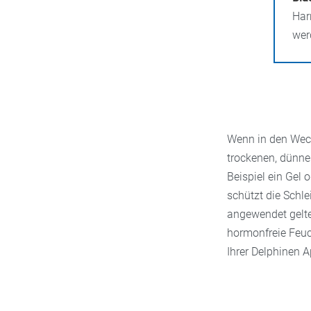
Har
wer
Wenn in den Wech
trockenen, dünne
Beispiel ein Gel 
schützt die Schl
angewendet gelt
hormonfreie Feuch
Ihrer Delphinen A