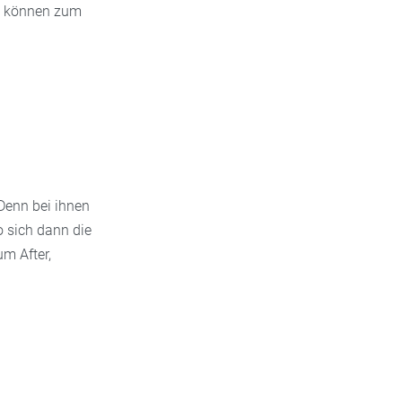
ie können zum
Denn bei ihnen
o sich dann die
m After,