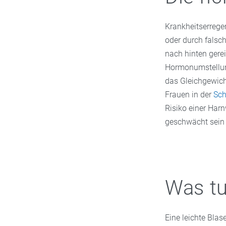
Krankheitserrege
oder durch falsc
nach hinten gere
Hormonumstellung
das Gleichgewich
Frauen in der
Sch
Risiko einer Har
geschwächt sein
Was tu
Eine leichte Bla