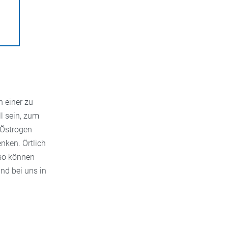
 einer zu
l sein, zum
 Östrogen
nken. Örtlich
nso können
nd bei uns in