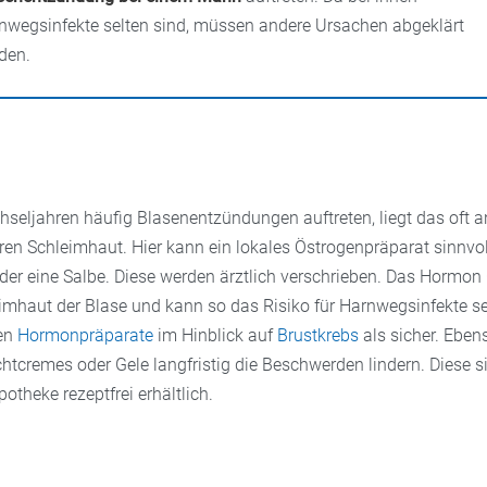
nwegsinfekte selten sind, müssen andere Ursachen abgeklärt
den.
seljahren häufig Blasenentzündungen auftreten, liegt das oft an
ren Schleimhaut. Hier kann ein lokales Östrogenpräparat sinnvol
oder eine Salbe. Diese werden ärztlich verschrieben. Das Hormon
eimhaut der Blase und kann so das Risiko für Harnwegsinfekte se
en
Hormonpräparate
im Hinblick auf
Brustkrebs
als sicher. Ebe
tcremes oder Gele langfristig die Beschwerden lindern. Diese si
potheke rezeptfrei erhältlich.