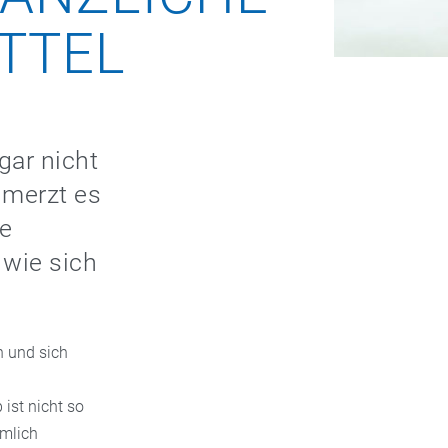
TTEL
gar nicht
hmerzt es
ne
 wie sich
n und sich
ist nicht so
ämlich