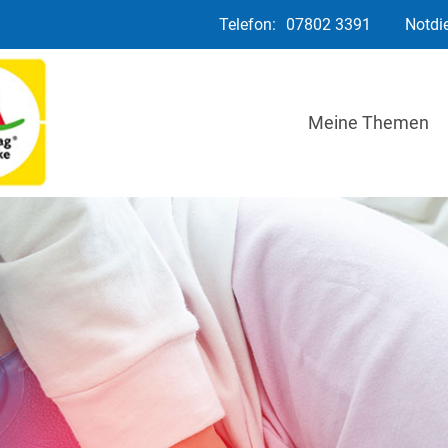
Telefon:
07802 3391
Notdi
Meine Themen