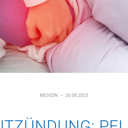
MEDIZIN
–
26.08.2025
NTZÜNDUNG: PFL