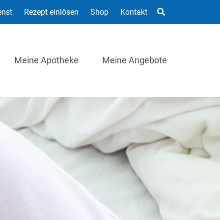
enst
Rezept einlösen
Shop
Kontakt
Meine Apotheke
Meine Angebote