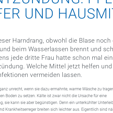
FER UND HAUSMI
eser Harndrang, obwohl die Blase noch 
t, und beim Wasserlassen brennt und sc
ns jede dritte Frau hatte schon mal ei
ündung. Welche Mittel jetzt helfen und
nfektionen vermeiden lassen.
ganz unrecht, wenn sie dazu ermahnte, warme Wäsche zu trage
ten Boden zu setzen. Kälte ist zwar nicht die Ursache für eine
 sie kann sie aber begünstigen. Denn ein unterkühlter Unterleib 
nd Krankheitserreger breiten sich leichter aus. Eigentlich sind n