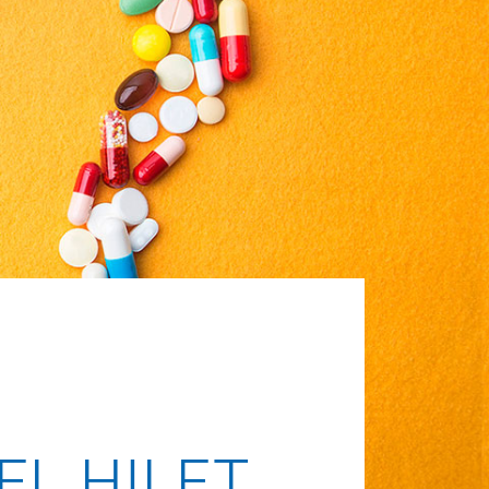
L HILFT