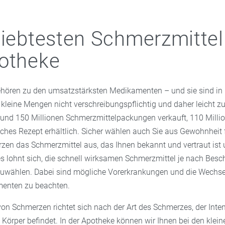
liebtesten Schmerzmittel
otheke
hören zu den umsatzstärksten Medikamenten – und sie sind in 
kleine Mengen nicht verschreibungspflichtig und daher leicht zu
rund 150 Millionen Schmerzmittelpackungen verkauft, 110 Milli
ches Rezept erhältlich. Sicher wählen auch Sie aus Gewohnheit f
en das Schmerzmittel aus, das Ihnen bekannt und vertraut ist 
es lohnt sich, die schnell wirksamen Schmerzmittel je nach Bes
szuwählen. Dabei sind mögliche Vorerkrankungen und die Wechs
enten zu beachten.
on Schmerzen richtet sich nach der Art des Schmerzes, der Inte
m Körper befindet. In der Apotheke können wir Ihnen bei den klein