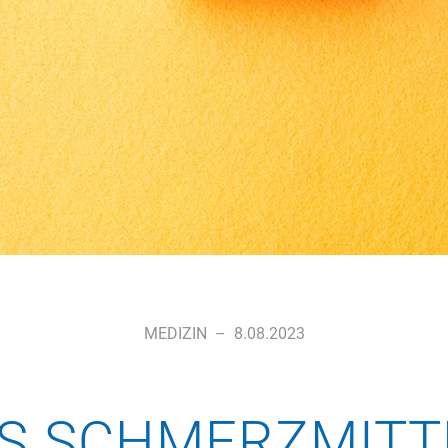
MEDIZIN
–
8.08.2023
S SCHMERZMITTE