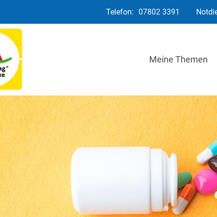
Telefon:
07802 3391
Notdi
Meine Themen