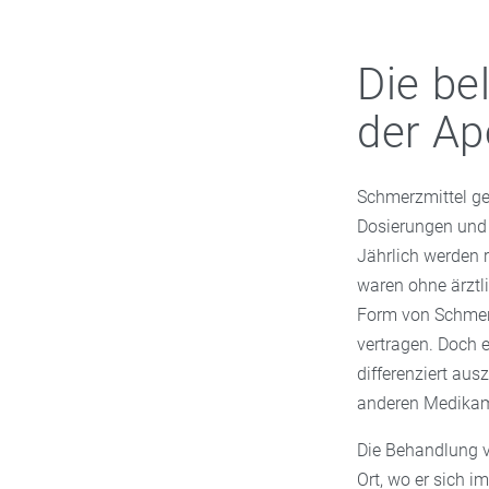
Die be
der Ap
Schmerzmittel ge
Dosierungen und 
Jährlich werden 
waren ohne ärztli
Form von Schmerz
vertragen. Doch 
differenziert au
anderen Medikam
Die Behandlung v
Ort, wo er sich i