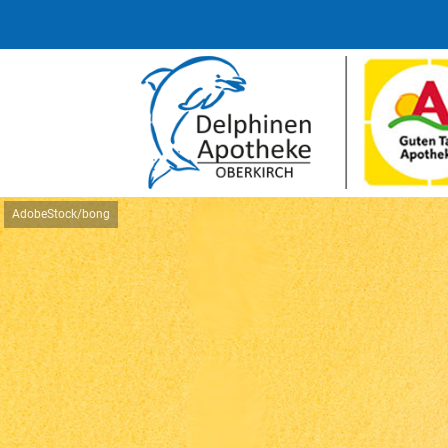
AdobeStock/bong