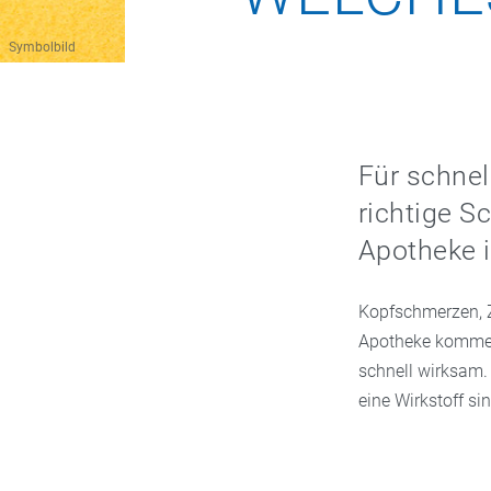
Symbolbild
Für schnel
richtige S
Apotheke i
Kopfschmerzen, Z
Apotheke kommen 
schnell wirksam.
eine Wirkstoff si