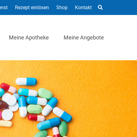
enst
Rezept einlösen
Shop
Kontakt
Meine Apotheke
Meine Angebote