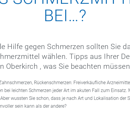
BEI…?
le Hilfe gegen Schmerzen sollten Sie d
chmerzmittel wählen. Tipps aus Ihrer D
n Oberkirch , was Sie beachten müssen
ahnschmerzen, Rückenschmerzen: Freiverkäufliche Arzneimittel
bei leichten Schmerzen jeder Art im akuten Fall zum Einsatz. M
 Aber wussten Sie schon, dass je nach Art und Lokalisation der
nnvoller sein kann als der andere?