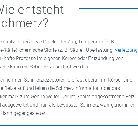
ie entsteht
Schmerz?
ch äußere Reize wie Druck oder Zug, Temperatur (z. B.
ze/Kälte), chemische Stoffe (z. B. Säure), Überlastung,
Verletzung
nkhafte Prozesse im eigenen Körper oder Entzündung von
ebe kann ein Schmerz ausgelöst werden.
ei nehmen Schmerzrezeptoren, die fast überall im Körper sind,
se Reize auf und leiten die Schmerzinformation über das
kenmark zum Gehirn weiter. Der im Gehirn angekommene Reiz
d ausgewertet und nun als bewusster Schmerz wahrgenommen
 dann gegengesteuert.