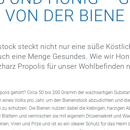
VON DER BIENE
tock steckt nicht nur eine süße Köstlic
uch eine Menge Gesundes. Wie wir Hon
harz Propolis für unser Wohlbefinden 
polis gehört? Circa 50 bis 200 Gramm der wachsartigen Substa
en eines Volks pro Jahr, um den Bienenstock abzudichten und di
zu schützen. Die Bienen nutzen dabei die klebrigen, harzigen
Blättern und vermischen sie mit eigenem Drüsensekret und Wac
rien, Viren und Pilze und ist so ein idealer Schutz für das Heim