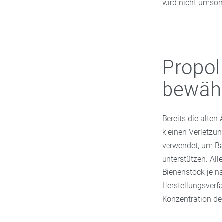
wird nicht umson
Propol
bewäh
Bereits die alten
kleinen Verletzu
verwendet, um Ba
unterstützen. Al
Bienenstock je n
Herstellungsverfa
Konzentration der