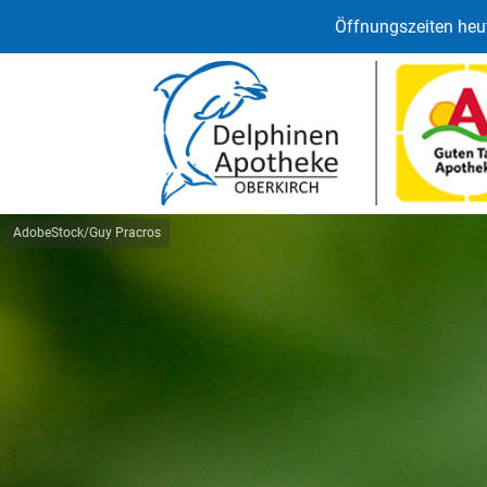
Öffnungszeiten heut
AdobeStock/Guy Pracros