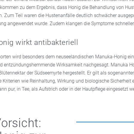
 kommen zu dem Ergebnis, dass Honig die Behandlung von Huste
n. Zum Teil waren die Hustenanfälle deutlich schwächer ausgep
rung angewendet wurde. Zudem klangen die Symptome schneller
ig wirkt antibakteriell
sorten wird besonders dem neuseeländischen Manuka-Honig ei
 und entzündungshemmende Wirksamkeit nachgesagt. Manuka Ho
lütennektar der Südseemyrte hergestellt. Er gilt als sogenannte
Kriterien wie Reinhaltung, Wirkung und biologische Sicherheit e
 pur, in Tee, als Aufstrich oder in der Hautpflege eingesetzt 
orsicht: