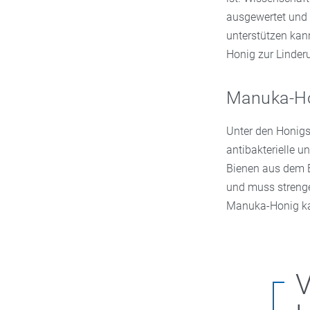
ausgewertet und
unterstützen kan
Honig zur Linde
Manuka-Hon
Unter den Honig
antibakterielle
Bienen aus dem B
und muss strenge 
Manuka-Honig kann
V