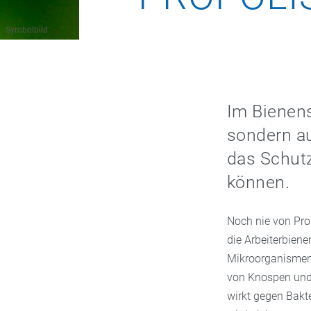
Symbolbild
Im Bienens
sondern a
das Schutz
können.
Noch nie von Pro
die Arbeiterbien
Mikroorganismen 
von Knospen und 
wirkt gegen Bakte