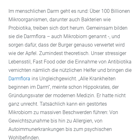
Im menschlichen Darm geht es rund: Über 100 Billionen
Mikroorganismen, darunter auch Bakterien wie
Probiotika, treiben sich dort herum. Gemeinsam bilden
sie die Darmflora – auch Mikrobiom genannt -, und
sorgen dafür, dass der Burger genauso verwertet wird
wie der Apfel. Zumindest theoretisch. Unser stressiger
Lebensstil, Fast Food oder die Einnahme von Antibiotika
vernichten nämlich die nützlichen Helfer und bringen die
Darmflora
ins Ungleichgewicht. „Alle Krankheiten
beginnen im Darm“, meinte schon Hippokrates, der
Gründungsvater der modernen Medizin. Er hatte nicht
ganz unrecht. Tatsächlich kann ein gestörtes
Mikrobiom zu massiven Beschwerden führen: Von
Gewichtszunahme bis hin zu Allergien, von
Autoimmunerkrankungen bis zum psychischen
Wohlbefinden.