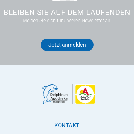
BLEIBEN SIE AUF DEM LAUFENDEN
Melden Sie sich für unseren Newsletter an!
Jetzt anmelden
KONTAKT