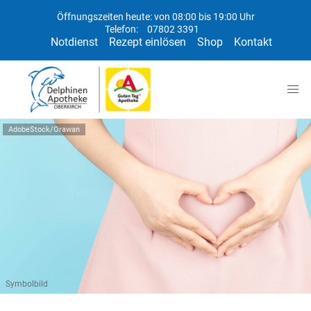
Öffnungszeiten heute: von 08:00 bis 19:00 Uhr
Telefon:
07802 3391
Notdienst
Rezept einlösen
Shop
Kontakt
AdobeStock/Orawan
Symbolbild