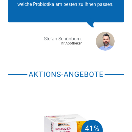
welche Probiotika am besten zu Ihnen passen.
Stefan
Schönborn,
Ihr Apotheker
AKTIONS-ANGEBOTE
41%
41%