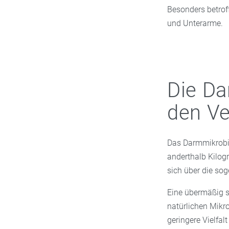
Besonders betrof
und Unterarme.
Die Da
den Ve
Das Darmmikrobio
anderthalb Kilog
sich über die so
Eine übermäßig s
natürlichen Mikro
geringere Vielfa