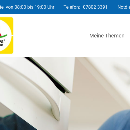
e: von 08:00 bis 19:00 Uhr
Telefon:
07802 3391
Notdi
Meine Themen