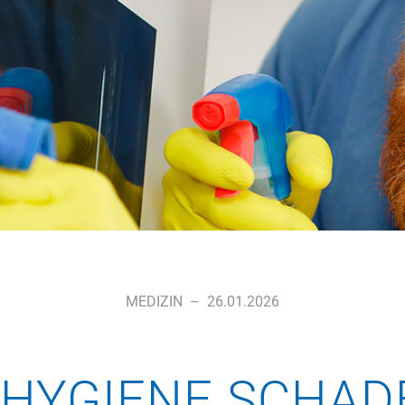
MEDIZIN
–
26.01.2026
L HYGIENE SCHAD