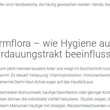
fen sind Hautbereiche, die häufig gewaschen werden: Hände, Ges
rmflora – wie Hygiene a
rdauungstrakt beeinfluss
m zählt mehrere tausend Arten und wiegt im Durchschnitt rund
ramm. Es steuert Verdauung, Vitaminproduktion, Immunantworte
genannte Darm-Haut-Achse sogar auf das Hautbild aus.
terilisierte Wohnumwelt, häufige Desinfektion oder geringer Kon
ben können die mikrobielle Vielfalt reduzieren. Studien zeigen, 
lt beim Menschen häufiger mit Allergien, Reizdarmbeschwerden o