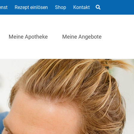
enst
Rezept einlösen
Shop
Kontakt
Meine Apotheke
Meine Angebote