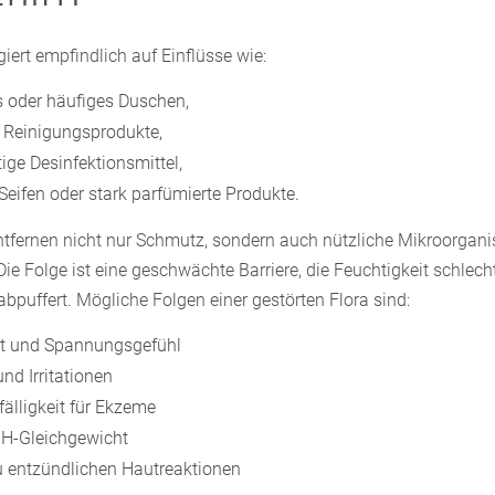
giert empfindlich auf Einflüsse wie:
s oder häufiges Duschen,
 Reinigungsprodukte,
ige Desinfektionsmittel,
Seifen oder stark parfümierte Produkte.
ntfernen nicht nur Schmutz, sondern auch nützliche Mikroorga
 Die Folge ist eine geschwächte Barriere, die Feuchtigkeit schlech
abpuffert. Mögliche Folgen einer gestörten Flora sind:
it und Spannungsgefühl
nd Irritationen
fälligkeit für Ekzeme
pH-Gleichgewicht
 entzündlichen Hautreaktionen