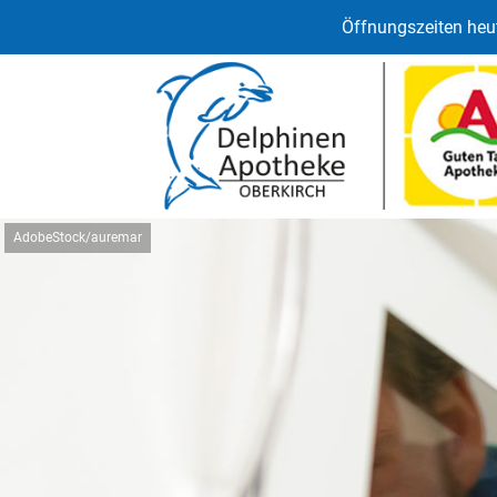
Öffnungszeiten heut
AdobeStock/auremar