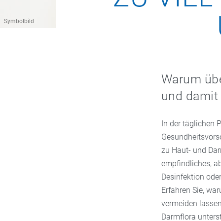
Symbolbild
Warum über
und damit 
In der täglichen 
Gesundheitsvorso
zu Haut- und Dar
empfindliches, a
Desinfektion ode
Erfahren Sie, war
vermeiden lassen
Darmflora unters