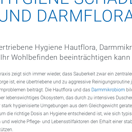
UND DARMFLOR
triebene Hygiene Haut­flora, Darm­mik
Ihr Wohlbefinden beeinträchtigen kann
Praxis zeigt sich immer wieder, dass Sauberkeit zwar ein zentrale
rge ist, eine übertriebene und zu aggressive Reinigungsroutine 
mproblemen beiträgt. Die Hautflora und das
Darmmikrobiom
bil
ber lebenswichtiges Ökosystem, das durch zu intensives Dusche
r stark hygienisierte Umgebungen aus dem Gleichgewicht gerat
um die richtige Dosis an Hygiene entscheidend ist, wie sich typi
 und welche Pflege- und Lebensstilfaktoren den Erhalt einer sta
tützen.