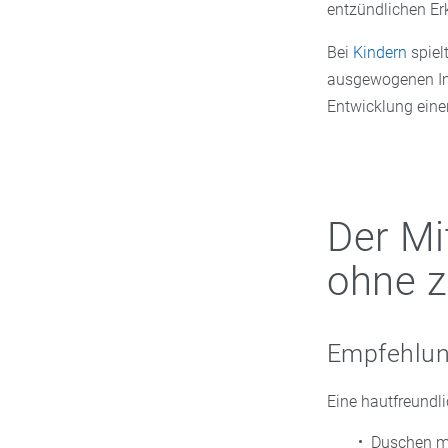
entzündlichen Er
Bei
Kindern
spiel
ausgewogenen Im
Entwicklung eine
Der Mi
ohne 
Empfehlun
Eine hautfreundli
Duschen mi