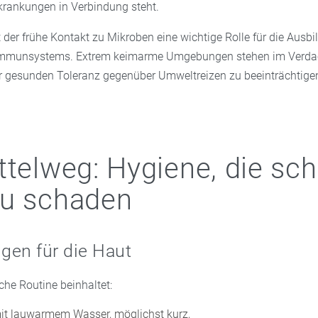
krankungen in Verbindung steht.
t der frühe Kontakt zu Mikroben eine wichtige Rolle für die Ausbi
munsystems. Extrem keimarme Umgebungen stehen im Verdac
r gesunden Toleranz gegenüber Umweltreizen zu beeinträchtige
ttelweg: Hygiene, die sch
zu schaden
gen für die Haut
che Routine beinhaltet:
t lauwarmem Wasser, möglichst kurz,