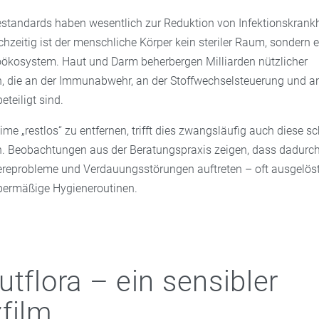
tandards haben wesentlich zur Reduktion von Infektionskrank
chzeitig ist der menschliche Körper kein steriler Raum, sondern 
oökosystem. Haut und Darm beherbergen Milliarden nützlicher
 die an der Immunabwehr, an der Stoffwechselsteuerung und an
eteiligt sind.
ime „restlos“ zu entfernen, trifft dies zwangsläufig auch diese 
. Beobachtungen aus der Beratungspraxis zeigen, dass dadurch
rriereprobleme und Verdauungsstörungen auftreten – oft ausgelös
bermäßige Hygieneroutinen.
utflora – ein sensibler
film