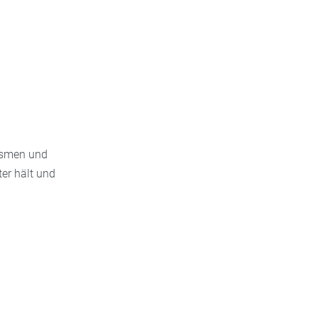
nismen und
ter hält und