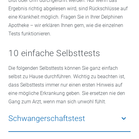
Blut oder Urin durchgeführt werden. Nur wenn das
Ergebnis richtig abgelesen wird, sind Rückschlüsse auf
eine Krankheit möglich. Fragen Sie in Ihrer Delphinen
Apotheke – wir erklären Ihnen gern, wie die einzelnen
Tests funktionieren.
10 einfache Selbsttests
Die folgenden Selbsttests können Sie ganz einfach
selbst zu Hause durchführen. Wichtig zu beachten ist,
dass Selbsttests immer nur einen ersten Hinweis auf
eine mögliche Erkrankung geben. Sie ersetzen nie den
Gang zum Arzt, wenn man sich unwohl fühlt.
Schwangerschaftstest
Mithilfe eines Teststäbchens oder -streifen wird im