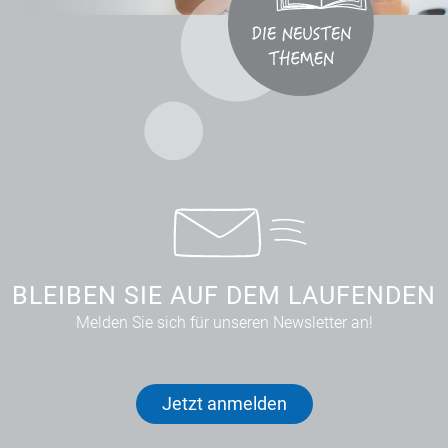
BLEIBEN SIE AUF DEM LAUFENDEN
Melden Sie sich für unseren Newsletter an!
Jetzt anmelden