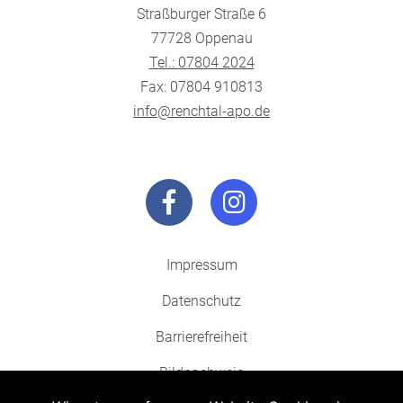
Straßburger Straße 6
77728 Oppenau
Tel.: 07804 2024
Fax: 07804 910813
info@renchtal-apo.de
Impressum
Datenschutz
Barrierefreiheit
Bildnachweis