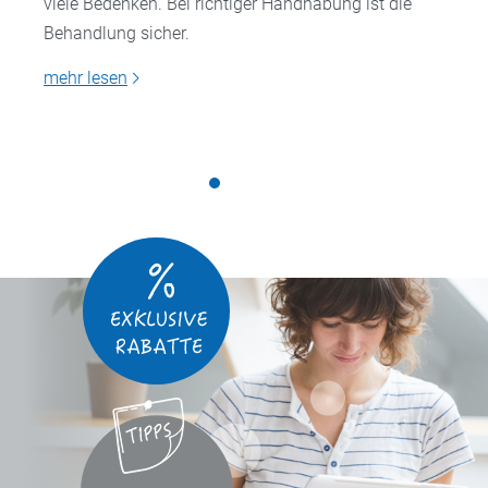
viele Bedenken. Bei richtiger Handhabung ist die
Behandlung sicher.
mehr lesen