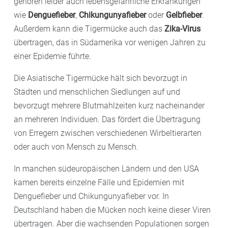
gehören leider auch lebensgefährliche Erkrankungen
wie
Denguefieber
,
Chikungunyafieber
oder
Gelbfieber
.
Außerdem kann die Tigermücke auch das
Zika-Virus
übertragen, das in Südamerika vor wenigen Jahren zu
einer Epidemie führte.
Die Asiatische Tigermücke hält sich bevorzugt in
Städten und menschlichen Siedlungen auf und
bevorzugt mehrere Blutmahlzeiten kurz nacheinander
an mehreren Individuen. Das fördert die Übertragung
von Erregern zwischen verschiedenen Wirbeltierarten
oder auch von Mensch zu Mensch.
In manchen südeuropäischen Ländern und den USA
kamen bereits einzelne Fälle und Epidemien mit
Denguefieber und Chikungunyafieber vor. In
Deutschland haben die Mücken noch keine dieser Viren
übertragen. Aber die wachsenden Populationen sorgen