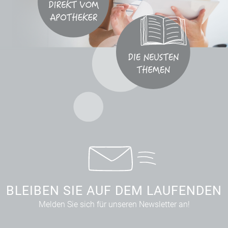
BLEIBEN SIE AUF DEM LAUFENDEN
Melden Sie sich für unseren Newsletter an!