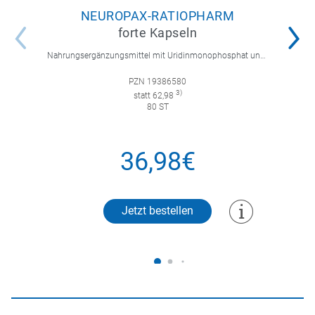
NEUROPAX-RATIOPHARM
forte Kapseln
Nahrungsergänzungsmittel mit Uridinmonophosphat und B-Vitaminen zur Unterstützung der Nervenregeneration.
PZN 19386580
3)
statt 62,98
80 ST
36,98€
Jetzt bestellen