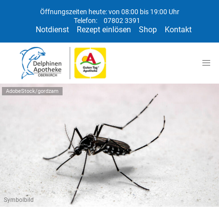
Öffnungszeiten heute: von 08:00 bis 19:00 Uhr
Telefon:
07802 3391
Notdienst
Rezept einlösen
Shop
Kontakt
AdobeStock/gordzam
Symbolbild