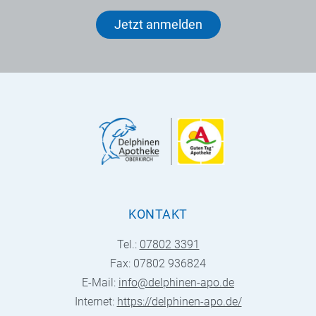
Jetzt anmelden
KONTAKT
Tel.:
07802 3391
Fax: 07802 936824
E-Mail:
info@delphinen-apo.de
Internet:
https://delphinen-apo.de/