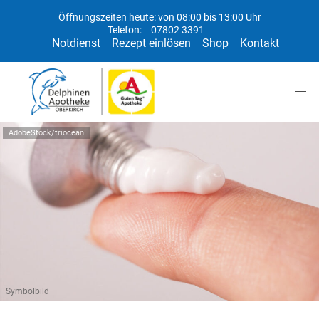
Öffnungszeiten heute: von 08:00 bis 13:00 Uhr
Telefon:
07802 3391
Notdienst
Rezept einlösen
Shop
Kontakt
AdobeStock/triocean
Symbolbild