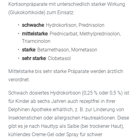
Kortisonpräparate mit unterschiedlich starker Wirkung
(Glukokortikoide) zum Einsatz:
schwache
: Hydrokortison, Prednisolon
mittelstarke
: Prednicarbat, Methylprednisolon,
Triamcinolon
starke
: Betamethason, Mometason
sehr starke
: Clobetasol
Mittelstarke bis sehr starke Präparate werden ärztlich
verordnet.
Schwach dosiertes Hydrokortison (0,25 % oder 0,5 %) ist
für Kinder ab sechs Jahren auch rezeptfrei in Ihrer
Delphinen Apotheke erhältlich, z. B. zur Linderung von
Insektenstichen oder allergischen Hautreaktionen. Diese
gibt es je nach Hauttyp als Salbe (bei trockener Haut),
kühlendes Creme-Gel oder Spray für schwer