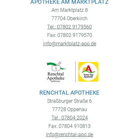
APOTHEKE AM MARKTPLATZ
Am Marktplatz 8
77704 Oberkirch
Tel.: 07802 9179560
Fax: 07802 9179570
info@marktplatz-apo.de
RENCHTAL APOTHEKE
Straßburger Straße 6
77728 Oppenau
Tel.: 07804 2024
Fax: 07804 910813
info@renchtal-apo.de