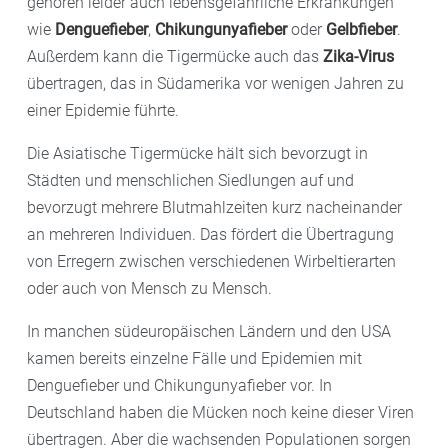
gehören leider auch lebensgefährliche Erkrankungen
wie
Denguefieber
,
Chikungunyafieber
oder
Gelbfieber
.
Außerdem kann die Tigermücke auch das
Zika-Virus
übertragen, das in Südamerika vor wenigen Jahren zu
einer Epidemie führte.
Die Asiatische Tigermücke hält sich bevorzugt in
Städten und menschlichen Siedlungen auf und
bevorzugt mehrere Blutmahlzeiten kurz nacheinander
an mehreren Individuen. Das fördert die Übertragung
von Erregern zwischen verschiedenen Wirbeltierarten
oder auch von Mensch zu Mensch.
In manchen südeuropäischen Ländern und den USA
kamen bereits einzelne Fälle und Epidemien mit
Denguefieber und Chikungunyafieber vor. In
Deutschland haben die Mücken noch keine dieser Viren
übertragen. Aber die wachsenden Populationen sorgen