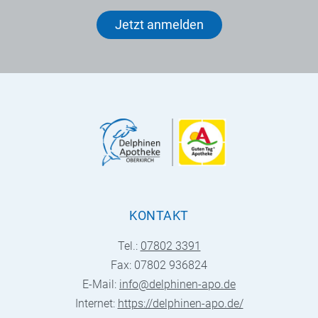
Jetzt anmelden
KONTAKT
Tel.:
07802 3391
Fax: 07802 936824
E-Mail:
info@delphinen-apo.de
Internet:
https://delphinen-apo.de/