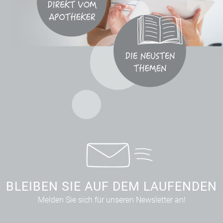
BLEIBEN SIE AUF DEM LAUFENDEN
Melden Sie sich für unseren Newsletter an!