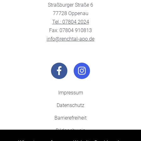
Straßburger Straße 6
77728 Oppenau
Tel.: 07804 2024
Fax: 07804 910813
info@renchtal-apo.de
Impressum
Datenschutz
Barrierefreiheit
Bildnachweis