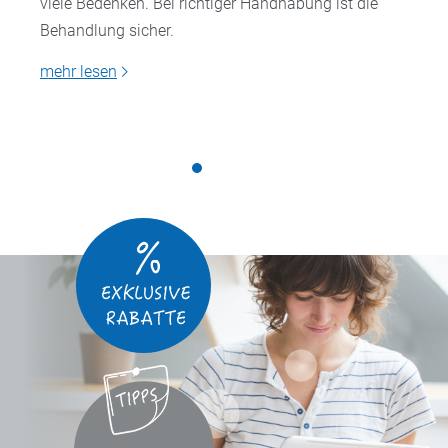
viele Bedenken. Bei richtiger Handhabung ist die
Behandlung sicher.
mehr lesen