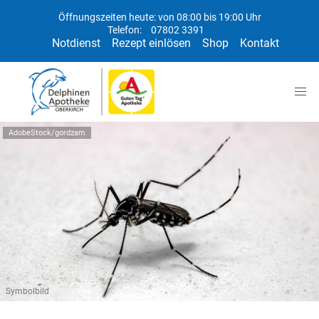
Öffnungszeiten heute: von 08:00 bis 19:00 Uhr
Telefon:
07802 3391
Notdienst
Rezept einlösen
Shop
Kontakt
AdobeStock/gordzam
Symbolbild