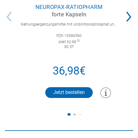
NEUROPAX-RATIOPHARM
forte Kapseln
Nahrungsergänzungsmittel mit Uridinmonophosphat und B-Vitaminen zur Unterstützung der Nervenregeneration.
PZN 19386580
3)
statt 62,98
80 ST
36,98€
Jetzt bestellen