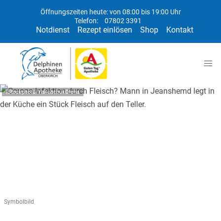
Öffnungszeiten heute: von 08:00 bis 19:00 Uhr
Telefon:
07802 3391
Notdienst
Rezept einlösen
Shop
Kontakt
iStockphoto/YakobchukOlena
Symbolbild