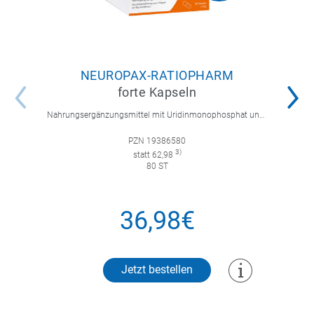
NEUROPAX-RATIOPHARM
forte Kapseln
Nahrungsergänzungsmittel mit Uridinmonophosphat und B-Vitaminen zur Unterstützung der Nervenregeneration.
PZN 19386580
3)
statt 62,98
80 ST
36,98€
Jetzt bestellen