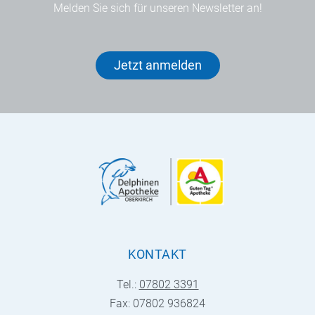
Melden Sie sich für unseren Newsletter an!
Jetzt anmelden
KONTAKT
Tel.:
07802 3391
Fax: 07802 936824