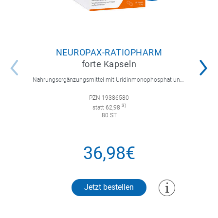
NEUROPAX-RATIOPHARM
forte Kapseln
Nahrungsergänzungsmittel mit Uridinmonophosphat und B-Vitaminen zur Unterstützung der Nervenregeneration.
PZN 19386580
3)
statt 62,98
80 ST
36,98€
Jetzt bestellen