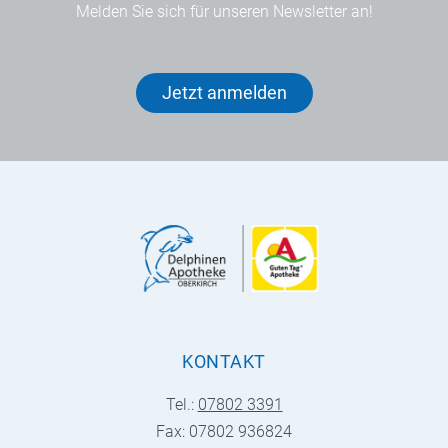
Melden Sie sich für unseren Newsletter an!
Jetzt anmelden
KONTAKT
Tel.:
07802 3391
Fax: 07802 936824