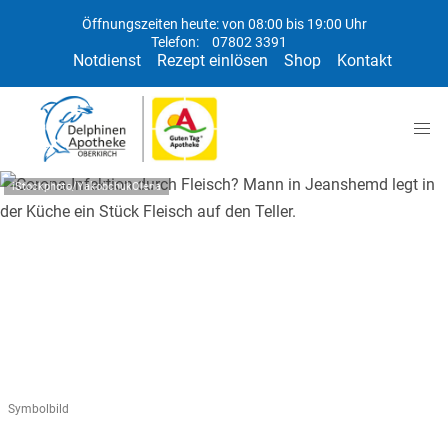
Öffnungszeiten heute: von 08:00 bis 19:00 Uhr
Telefon:
07802 3391
Notdienst
Rezept einlösen
Shop
Kontakt
iStockphoto/YakobchukOlena
Symbolbild