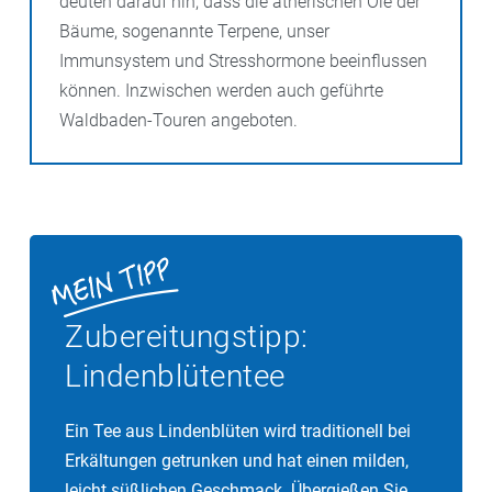
deuten darauf hin, dass die ätherischen Öle der
Bäume, sogenannte Terpene, unser
Immunsystem und Stresshormone beeinflussen
können. Inzwischen werden auch geführte
Waldbaden-Touren angeboten.
Zubereitungstipp:
Lindenblütentee
Ein Tee aus Lindenblüten wird traditionell bei
Erkältungen getrunken und hat einen milden,
leicht süßlichen Geschmack. Übergießen Sie