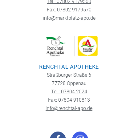
Tel.: 07802 9179560
Fax: 07802 9179570
info@marktplatz-apo.de
RENCHTAL APOTHEKE
Straßburger Straße 6
77728 Oppenau
Tel.: 07804 2024
Fax: 07804 910813
info@renchtal-apo.de