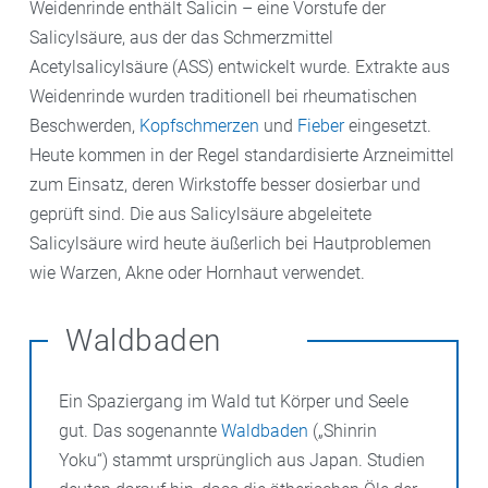
Weidenrinde enthält Salicin – eine Vorstufe der
Salicylsäure, aus der das Schmerzmittel
Acetylsalicylsäure (ASS) entwickelt wurde. Extrakte aus
Weidenrinde wurden traditionell bei rheumatischen
Beschwerden,
Kopfschmerzen
und
Fieber
eingesetzt.
Heute kommen in der Regel standardisierte Arzneimittel
zum Einsatz, deren Wirkstoffe besser dosierbar und
geprüft sind. Die aus Salicylsäure abgeleitete
Salicylsäure wird heute äußerlich bei Hautproblemen
wie Warzen, Akne oder Hornhaut verwendet.
Waldbaden
Ein Spaziergang im Wald tut Körper und Seele
gut. Das sogenannte
Waldbaden
(„Shinrin
Yoku“) stammt ursprünglich aus Japan. Studien