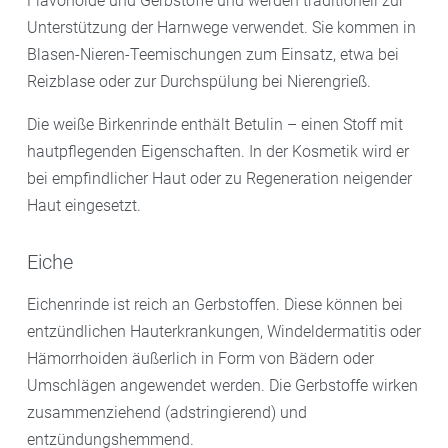
Flavonoide und Gerbstoffe und werden traditionell zur
Unterstützung der Harnwege verwendet. Sie kommen in
Blasen-Nieren-Teemischungen zum Einsatz, etwa bei
Reizblase oder zur Durchspülung bei Nierengrieß.
Die weiße Birkenrinde enthält Betulin – einen Stoff mit
hautpflegenden Eigenschaften. In der Kosmetik wird er
bei empfindlicher Haut oder zu Regeneration neigender
Haut eingesetzt.
Eiche
Eichenrinde ist reich an Gerbstoffen. Diese können bei
entzündlichen Hauterkrankungen, Windeldermatitis oder
Hämorrhoiden äußerlich in Form von Bädern oder
Umschlägen angewendet werden. Die Gerbstoffe wirken
zusammenziehend (adstringierend) und
entzündungshemmend.