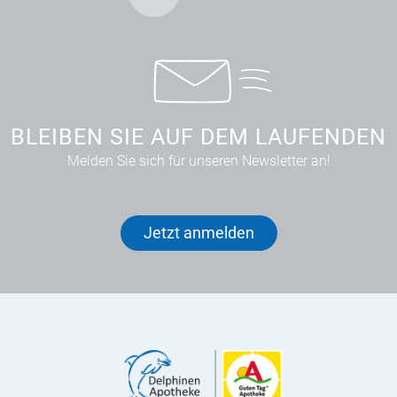
BLEIBEN SIE AUF DEM LAUFENDEN
Melden Sie sich für unseren Newsletter an!
Jetzt anmelden