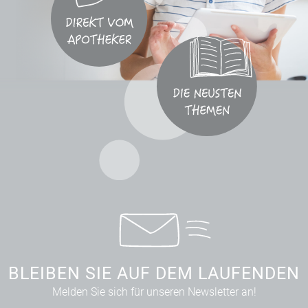
BLEIBEN SIE AUF DEM LAUFENDEN
Melden Sie sich für unseren Newsletter an!