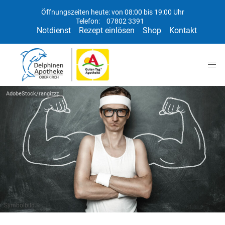
Öffnungszeiten heute: von 08:00 bis 19:00 Uhr
Telefon:
07802 3391
Notdienst
Rezept einlösen
Shop
Kontakt
AdobeStock/rangizzz
Symbolbild