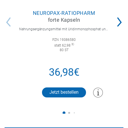
NEUROPAX-RATIOPHARM
forte Kapseln
Nahrungsergänzungsmittel mit Uridinmonophosphat und B-Vitaminen zur Unterstützung der Nervenregeneration.
PZN 19386580
3)
statt 62,98
80 ST
36,98€
Jetzt bestellen