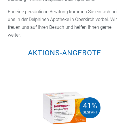
Für eine persönliche Beratung kommen Sie einfach bei
uns in der Delphinen Apotheke in Oberkirch vorbei. Wir
freuen uns auf Ihren Besuch und helfen Ihnen gerne
weiter.
AKTIONS-ANGEBOTE
41%
41%
GESPART
GESPART