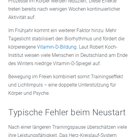
Prozesse im Körper werden reduziert. Diese Effekte
treten bereits nach wenigen Wochen kontinuierlicher
Aktivität auf.
Im Frühjahr kommt ein weiterer Faktor hinzu: Mehr
Tageslicht stabilisiert den Biorhythmus und fördert die
körpereigene
Vitamin-D-Bildung.
Laut Robert Koch-
Institut weisen viele Menschen in Deutschland am Ende
des Winters niedrige Vitamin-D-Spiegel auf.
Bewegung im Freien kombiniert somit Trainingseffekt
und Lichtimpuls – eine doppelte Unterstützung für
Körper und Psyche.
Typische Fehler beim Neustart
Nach einer längeren Trainingspause überschätzen viele
ihre Leistungsfähigkeit. Das Herz-Kreislauf-System