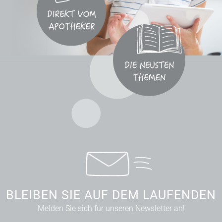
BLEIBEN SIE AUF DEM LAUFENDEN
Melden Sie sich für unseren Newsletter an!