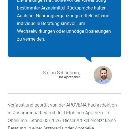
Erkrankungen hat, sollte vor der Anwendung
bestimmter Arzneimittel Rücksprache halten.
Auch bei Nahrungsergänzungsmitteln ist eine
individuelle Beratung sinnvoll, um
Wechselwirkungen oder unnötige Dosierungen
zu vermeiden.
Stefan
Schönborn,
Ihr Apotheker
Verfasst und geprüft von der APOVENA Fachredaktion
in Zusammenarbeit mit der Delphinen Apotheke in
Oberkirch . Stand 03/2026. Dieser Artikel ersetzt keine
Beratung in einer Arztpraxis oder Apotheke.