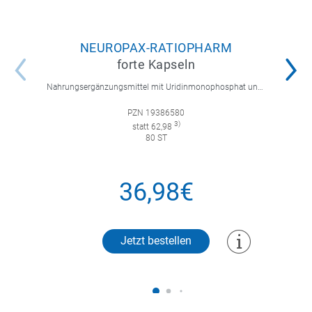
NEUROPAX-RATIOPHARM
forte Kapseln
Nahrungsergänzungsmittel mit Uridinmonophosphat und B-Vitaminen zur Unterstützung der Nervenregeneration.
PZN 19386580
3)
statt 62,98
80 ST
36,98€
Jetzt bestellen