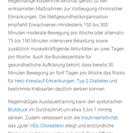
Regelmäßige körperliche Aktivität gehört zu den
wirksamsten Maßnahmen zur Vorbeugung chronischer
Erkrankungen. Die Weltgesundheitsorganisation
empfiehlt Erwachsenen mindestens 150 bis 300
Minuten moderate Bewegung pro Woche oder alternativ
75 bis 150 Minuten intensivere Belastung sowie
zusätzlich muskelkräftigende Aktivitäten an zwei Tagen
pro Woche. Auch die Bundeszentrale für
gesundheitliche Aufklärung betont, dass bereits 30
Minuten Bewegung an fünf Tagen pro Woche das Risiko
für
Herz-Kreislauf-Erkrankungen
,
Typ-2-Diabetes
und
bestimmte Krebsarten deutlich senken können.
Regelmäßiges Ausdauertraining kann den systolischen
Blutdruck
im Durchschnitt um etwa 5 bis 7 mmHg
senken. Zudem verbessert sich die
Insulinsensitivität
,
das „gute“
HDL-Cholesterin
steigt und entzündliche