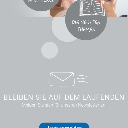
BLEIBEN SIE AUF DEM LAUFENDEN
Melden Sie sich für unseren Newsletter an!