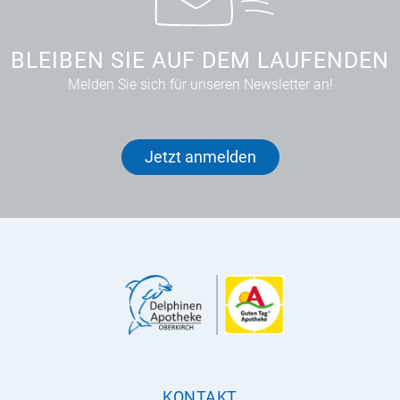
BLEIBEN SIE AUF DEM LAUFENDEN
Melden Sie sich für unseren Newsletter an!
Jetzt anmelden
KONTAKT