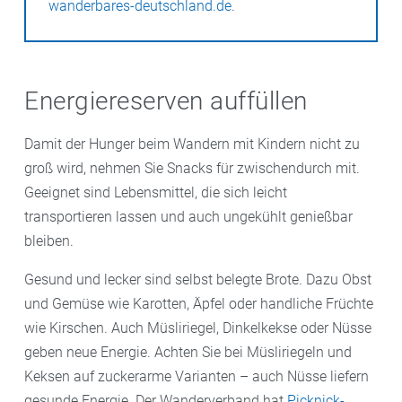
wanderbares-deutschland.de
.
Energiereserven auffüllen
Damit der Hunger beim Wandern mit Kindern nicht zu
groß wird, nehmen Sie Snacks für zwischendurch mit.
Geeignet sind Lebensmittel, die sich leicht
transportieren lassen und auch ungekühlt genießbar
bleiben.
Gesund und lecker sind selbst belegte Brote. Dazu Obst
und Gemüse wie Karotten, Äpfel oder handliche Früchte
wie Kirschen. Auch Müsliriegel, Dinkelkekse oder Nüsse
geben neue Energie. Achten Sie bei Müsliriegeln und
Keksen auf zuckerarme Varianten – auch Nüsse liefern
gesunde Energie. Der Wanderverband hat
Picknick-