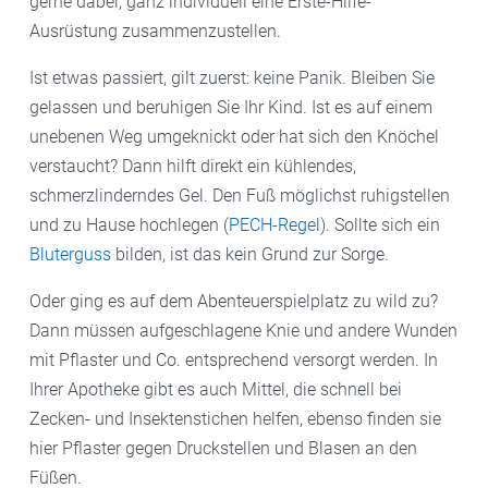
gerne dabei, ganz individuell eine Erste-Hilfe-
Ausrüstung zusammenzustellen.
Ist etwas passiert, gilt zuerst: keine Panik. Bleiben Sie
gelassen und beruhigen Sie Ihr Kind. Ist es auf einem
unebenen Weg umgeknickt oder hat sich den Knöchel
verstaucht? Dann hilft direkt ein kühlendes,
schmerzlinderndes Gel. Den Fuß möglichst ruhigstellen
und zu Hause hochlegen (
PECH-Regel
). Sollte sich ein
Bluterguss
bilden, ist das kein Grund zur Sorge.
Oder ging es auf dem Abenteuerspielplatz zu wild zu?
Dann müssen aufgeschlagene Knie und andere Wunden
mit Pflaster und Co. entsprechend versorgt werden. In
Ihrer Apotheke gibt es auch Mittel, die schnell bei
Zecken- und Insektenstichen helfen, ebenso finden sie
hier Pflaster gegen Druckstellen und Blasen an den
Füßen.