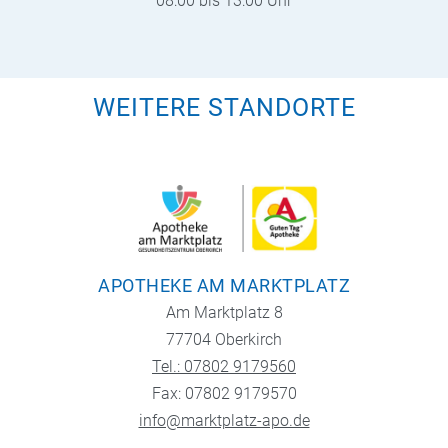
08:00 bis 13:00 Uhr
WEITERE STANDORTE
APOTHEKE AM MARKTPLATZ
Am Marktplatz 8
77704 Oberkirch
Tel.: 07802 9179560
Fax: 07802 9179570
info@marktplatz-apo.de