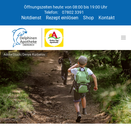
Öffnungszeiten heute: von 08:00 bis 19:00 Uhr
Telefon:
07802 3391
Notdienst
Rezept einlösen
Shop
Kontakt
AdobeStock/Denys Kurbatov
Symbolbild