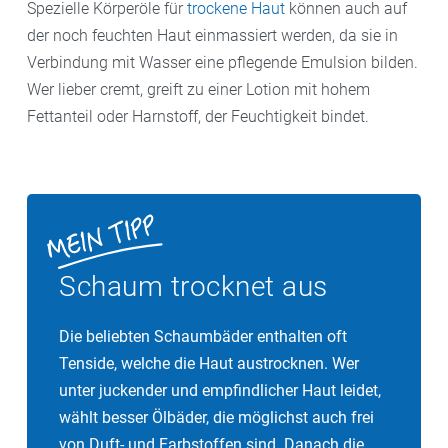
Spezielle Körperöle für
trockene Haut
können auch auf
der noch feuchten Haut einmassiert werden, da sie in
Verbindung mit Wasser eine pflegende Emulsion bilden.
Wer lieber cremt, greift zu einer Lotion mit hohem
Fettanteil oder Harnstoff, der Feuchtigkeit bindet.
Schaum trocknet aus
Die beliebten Schaumbäder enthalten oft
Tenside, welche die Haut austrocknen. Wer
unter juckender und empfindlicher Haut leidet,
wählt besser Ölbäder, die möglichst auch frei
von Duft- und Farbstoffen sind. Danach die