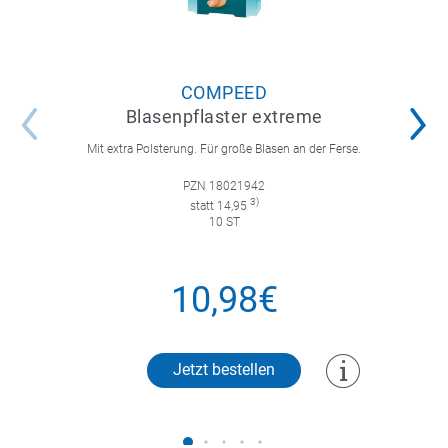
COMPEED
Blasenpflaster extreme
Mit extra Polsterung. Für große Blasen an der Ferse.
PZN 18021942
3)
statt 14,95
10 ST
10,98€
Jetzt bestellen