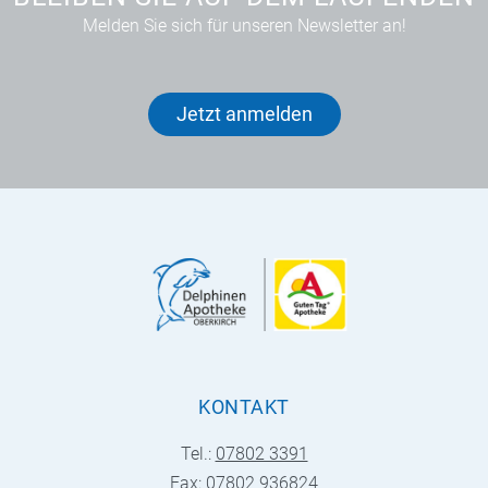
Melden Sie sich für unseren Newsletter an!
Jetzt anmelden
KONTAKT
Tel.:
07802 3391
Fax: 07802 936824