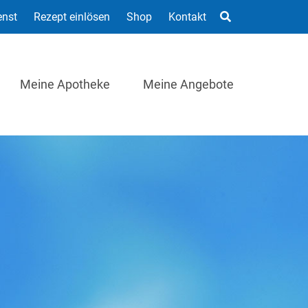
enst
Rezept einlösen
Shop
Kontakt
Meine Apotheke
Meine Angebote