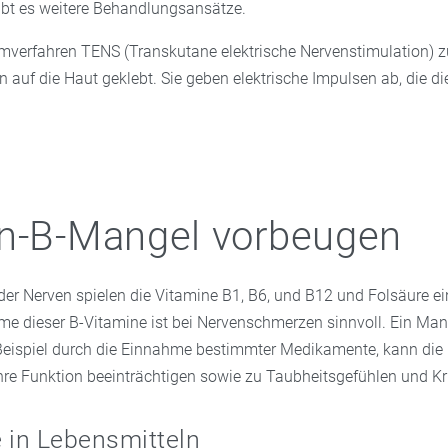
bt es weitere Behandlungsansätze.
mverfahren TENS (Transkutane elektrische Nervenstimulation) z
 auf die Haut geklebt. Sie geben elektrische Impulsen ab, die d
n-B-Mangel vorbeugen
der Nerven spielen die Vitamine B1, B6, und B12 und Folsäure ei
hme dieser B-Vitamine ist bei Nervenschmerzen sinnvoll. Ein Man
eispiel durch die Einnahme bestimmter Medikamente, kann die
hre Funktion beeinträchtigen sowie zu Taubheitsgefühlen und K
 in Lebensmitteln