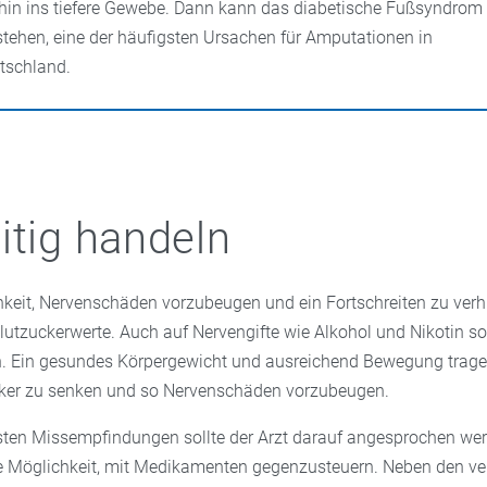
 hin ins tiefere Gewebe. Dann kann das diabetische Fußsyndrom
stehen, eine der häufigsten Ursachen für Amputationen in
tschland.
itig handeln
hkeit, Nervenschäden vorzubeugen und ein Fortschreiten zu verh
Blutzuckerwerte. Auch auf Nervengifte wie Alkohol und Nikotin so
n. Ein gesundes Körpergewicht und ausreichend Bewegung trage
cker zu senken und so Nervenschäden vorzubeugen.
sten Missempfindungen sollte der Arzt darauf angesprochen werd
ie Möglichkeit, mit Medikamenten gegenzusteuern. Neben den ve