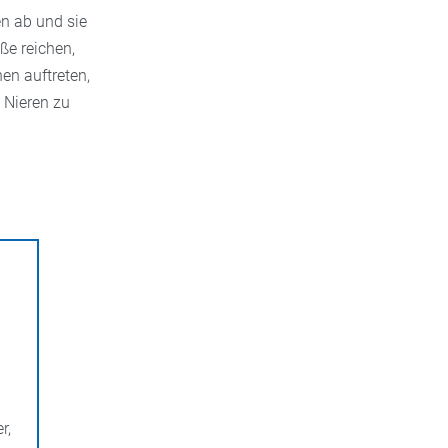
n ab und sie
ße reichen,
en auftreten,
 Nieren zu
r,