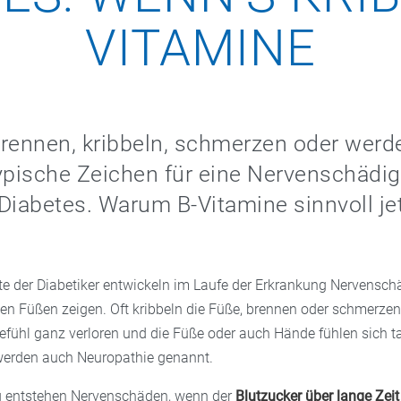
VITAMINE
rennen, kribbeln, schmerzen oder werd
ypische Zeichen für eine Nervenschädi
Diabetes. Warum B-Vitamine sinnvoll jet
te der Diabetiker entwickeln im Laufe der Erkrankung Nervenschä
den Füßen zeigen. Oft kribbeln die Füße, brennen oder schmerz
efühl ganz verloren und die Füße oder auch Hände fühlen sich t
erden auch Neuropathie genannt.
g entstehen Nervenschäden, wenn der
Blutzucker über lange Zeit