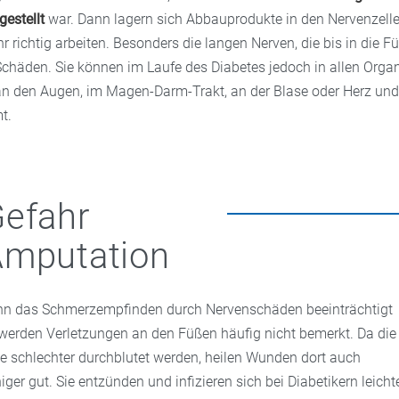
estellt
war. Dann lagern sich Abbauprodukte in den Nervenzelle
 richtig arbeiten. Besonders die langen Nerven, die bis in die Fü
 Schäden. Sie können im Laufe des Diabetes jedoch in allen Organ
n den Augen, im Magen-Darm-Trakt, an der Blase oder Herz und
t.
efahr
Amputation
n das Schmerzempfinden durch Nervenschäden beeinträchtigt
, werden Verletzungen an den Füßen häufig nicht bemerkt. Da die
e schlechter durchblutet werden, heilen Wunden dort auch
iger gut. Sie entzünden und infizieren sich bei Diabetikern leichte