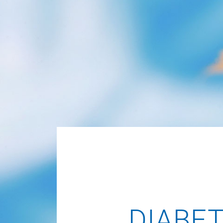
DIABET