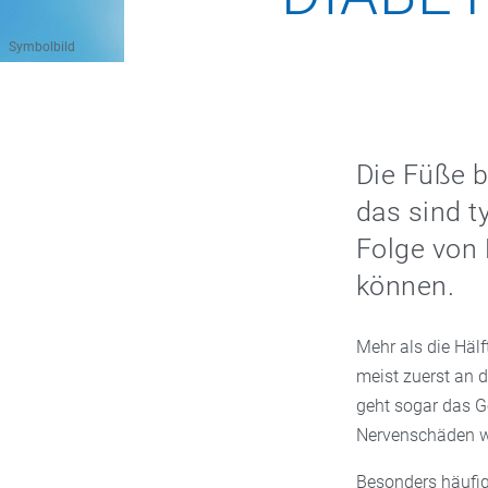
Symbolbild
Die Füße b
das sind t
Folge von 
können.
Mehr als die Hälf
meist zuerst an 
geht sogar das G
Nervenschäden w
Besonders häufi