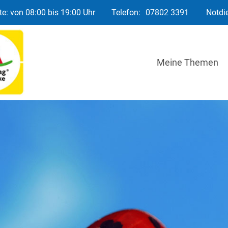
e: von 08:00 bis 19:00 Uhr
Telefon:
07802 3391
Notdi
Meine Themen