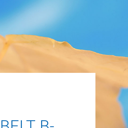
BELT B-