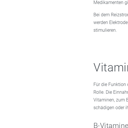
Medikamenten gi
Bei dem Reizstro
werden Elektroden
stimulieren.
Vitami
Für die Funktion 
Rolle. Die Einna
Vitaminen, zum B
schädigen oder i
B-Vitamine