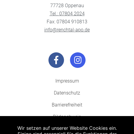
77728 Oppenau
Tel.: 07804 2024
Fax: 07804 910813
info@renchtal-apo.de
Impressum
Datenschutz
Barrierefreiheit
Bildnachweis
Wir setzen auf unserer Website Cookies ein.