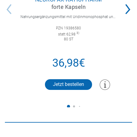
forte Kapseln
Nahrungsergänzungsmittel mit Uridinmonophosphat und B-Vitaminen zur Unterstützung der Nervenregeneration.
PZN 19386580
3)
statt 62,98
80 ST
36,98€
Jetzt bestellen