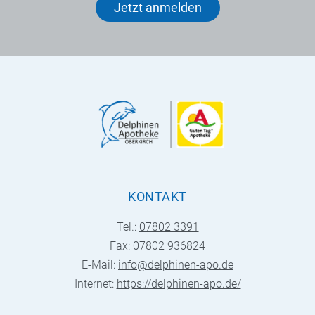
Jetzt anmelden
KONTAKT
Tel.:
07802 3391
Fax: 07802 936824
E-Mail:
info@delphinen-apo.de
Internet:
https://delphinen-apo.de/