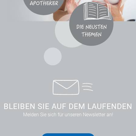
BLEIBEN SIE AUF DEM LAUFENDEN
Melden Sie sich für unseren Newsletter an!