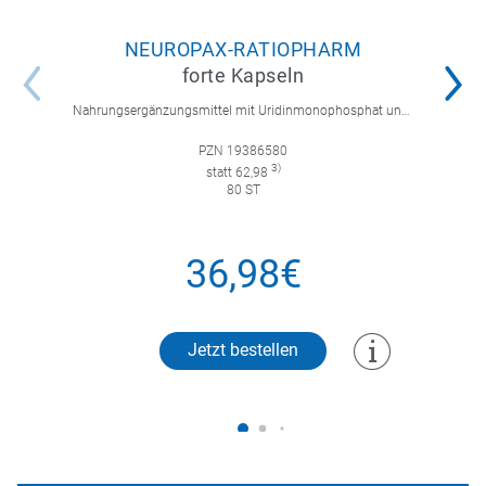
NEUROPAX-RATIOPHARM
forte Kapseln
Nahrungsergänzungsmittel mit Uridinmonophosphat und B-Vitaminen zur Unterstützung der Nervenregeneration.
PZN 19386580
3)
statt 62,98
80 ST
36,98€
Jetzt bestellen