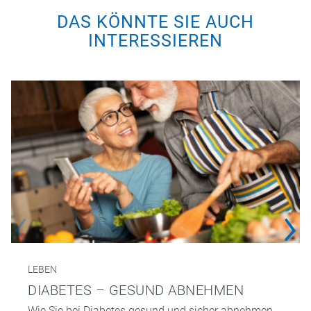
DAS KÖNNTE SIE AUCH
INTERESSIEREN
LEBEN
DIABETES – GESUND ABNEHMEN
Wie Sie bei Diabetes gesund und sicher abnehmen