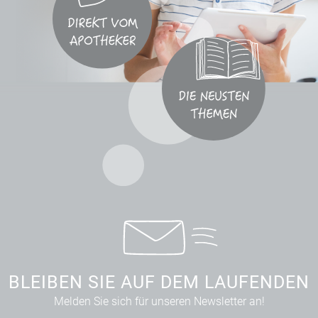
BLEIBEN SIE AUF DEM LAUFENDEN
Melden Sie sich für unseren Newsletter an!