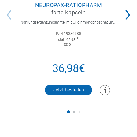
NEUROPAX-RATIOPHARM
forte Kapseln
Nahrungsergänzungsmittel mit Uridinmonophosphat und B-Vitaminen zur Unterstützung der Nervenregeneration.
PZN 19386580
3)
statt 62,98
80 ST
36,98€
Jetzt bestellen