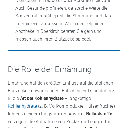
Menschen mit Diabetes oder Vorstufen relevant.
Auch Gesunde profitieren, da stabile Werte die
Konzentrationsfähigkeit, die Stimmung und das
Energielevel verbessern. Wir in der Delphinen
Apotheke in Oberkirch beraten Sie gern und
messen auch Ihren Blutzuckerspiegel.
Die Rolle der Ernährung
Ernährung hat den größten Einfluss auf die täglichen
Blutzuckerschwankungen. Entscheidend sind dabei z.
B. die
Art der Kohlenhydrate
– langkettige
Kohlenhydrate
(z. B. Vollkornprodukte, Hülsenfrüchte)
führen zu einem langsameren Anstieg.
Ballaststoffe
verzögern die Aufnahme von Zucker und sorgen für