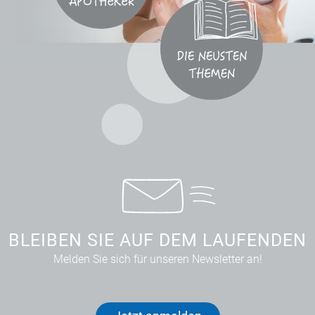
BLEIBEN SIE AUF DEM LAUFENDEN
Melden Sie sich für unseren Newsletter an!