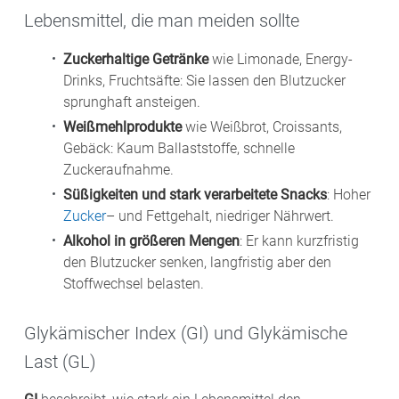
Lebensmittel, die man meiden sollte
Zuckerhaltige Getränke
wie Limonade, Energy-
Drinks, Fruchtsäfte: Sie lassen den Blutzucker
sprunghaft ansteigen.
Weißmehlprodukte
wie Weißbrot, Croissants,
Gebäck: Kaum Ballaststoffe, schnelle
Zuckeraufnahme.
Süßigkeiten und stark verarbeitete Snacks
: Hoher
Zucker
– und Fettgehalt, niedriger Nährwert.
Alkohol in größeren Mengen
: Er kann kurzfristig
den Blutzucker senken, langfristig aber den
Stoffwechsel belasten.
Glykämischer Index (GI) und Glykämische
Last (GL)