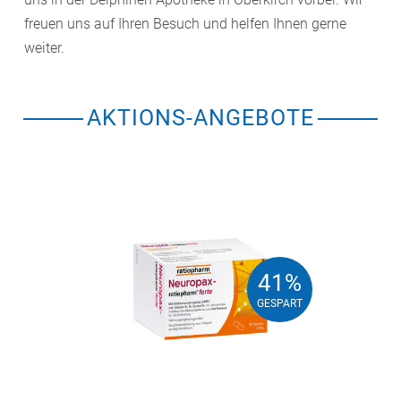
freuen uns auf Ihren Besuch und helfen Ihnen gerne
weiter.
AKTIONS-ANGEBOTE
41%
41%
GESPART
GESPART