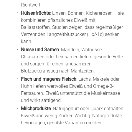
Richtwert.
Hülsenfrüchte
: Linsen, Bohnen, Kichererbsen – sie
kombinieren pflanzliches Eiweiß mit
Ballaststoffen. Studien zeigen, dass regelmäßiger
Verzehr den Langzeitblutzucker (HbA1c) senken
kann.
Nüsse und Samen
: Mandeln, Walnüsse,
Chiasamen oder Leinsamen liefern gesunde Fette
und sorgen für einen langsameren
Blutzuckeranstieg nach Mahlzeiten.
Fisch und mageres Fleisch
: Lachs, Makrele oder
Huhn liefern wertvolles Eiweiß und Omega-3-
Fettsäuren. Eiweiß unterstützt die Muskelmasse
und wirkt sättigend.
Milchprodukte
: Naturjoghurt oder Quark enthalten
Eiweiß und wenig Zucker. Wichtig: Naturprodukte
bevorzugen, gesüßte Varianten meiden.