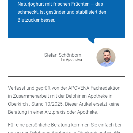
Naturjoghurt mit frischen Früchten – das
schmeckt, ist gesünder und stabilisiert den
Blutzucker besser.
Stefan
Schönborn,
Ihr Apotheker
Verfasst und geprüft von der APOVENA Fachredaktion
in Zusammenarbeit mit der Delphinen Apotheke in
Oberkirch . Stand 10/2025. Dieser Artikel ersetzt keine
Beratung in einer Arztpraxis oder Apotheke.
Für eine persönliche Beratung kommen Sie einfach bei
uns in der Delphinen Apotheke in Oberkirch vorbei. Wir