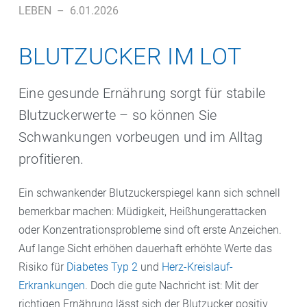
LEBEN
–
6.01.2026
BLUTZUCKER IM LOT
Eine gesunde Ernährung sorgt für stabile
Blutzuckerwerte – so können Sie
Schwankungen vorbeugen und im Alltag
profitieren.
Ein schwankender Blutzuckerspiegel kann sich schnell
bemerkbar machen: Müdigkeit, Heißhungerattacken
oder Konzentrationsprobleme sind oft erste Anzeichen.
Auf lange Sicht erhöhen dauerhaft erhöhte Werte das
Risiko für
Diabetes Typ 2
und
Herz-Kreislauf-
Erkrankungen
. Doch die gute Nachricht ist: Mit der
richtigen Ernährung lässt sich der Blutzucker positiv