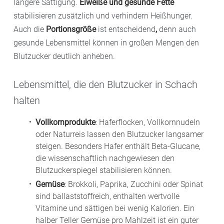
längere Sättigung.
Eiweiße und gesunde Fette
stabilisieren zusätzlich und verhindern Heißhunger.
Auch die
Portionsgröße
ist entscheidend
,
denn auch
gesunde Lebensmittel können in großen Mengen den
Blutzucker deutlich anheben.
Lebensmittel, die den Blutzucker in Schach
halten
Vollkornprodukte
: Haferflocken, Vollkornnudeln
oder Naturreis lassen den Blutzucker langsamer
steigen. Besonders Hafer enthält Beta-Glucane,
die wissenschaftlich nachgewiesen den
Blutzuckerspiegel stabilisieren können.
Gemüse
: Brokkoli, Paprika, Zucchini oder Spinat
sind ballaststoffreich, enthalten wertvolle
Vitamine und sättigen bei wenig Kalorien. Ein
halber Teller Gemüse pro Mahlzeit ist ein guter