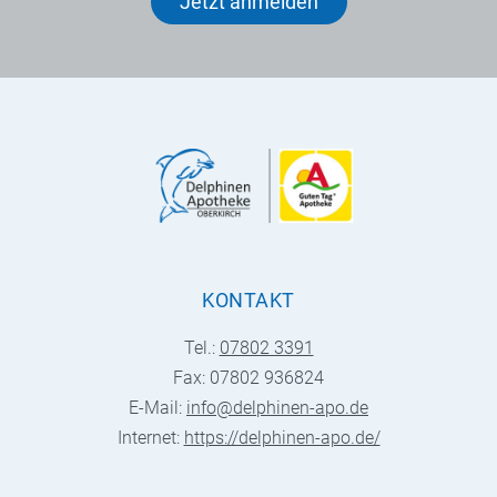
Jetzt anmelden
KONTAKT
Tel.:
07802 3391
Fax: 07802 936824
E-Mail:
info@delphinen-apo.de
Internet:
https://delphinen-apo.de/