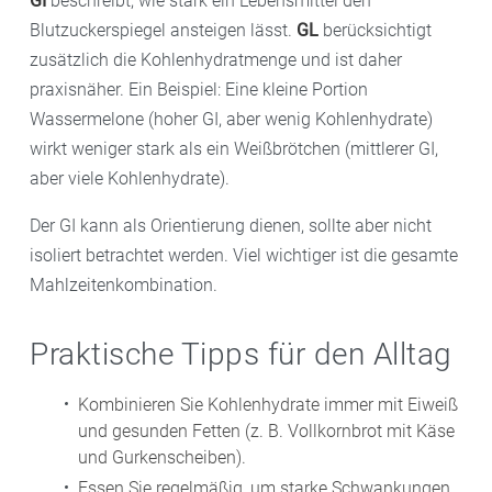
GI
beschreibt, wie stark ein Lebensmittel den
Blutzuckerspiegel ansteigen lässt.
GL
berücksichtigt
zusätzlich die Kohlenhydratmenge und ist daher
praxisnäher. Ein Beispiel: Eine kleine Portion
Wassermelone (hoher GI, aber wenig Kohlenhydrate)
wirkt weniger stark als ein Weißbrötchen (mittlerer GI,
aber viele Kohlenhydrate).
Der GI kann als Orientierung dienen, sollte aber nicht
isoliert betrachtet werden. Viel wichtiger ist die gesamte
Mahlzeitenkombination.
Praktische Tipps für den Alltag
Kombinieren Sie Kohlenhydrate immer mit Eiweiß
und gesunden Fetten (z. B. Vollkornbrot mit Käse
und Gurkenscheiben).
Essen Sie regelmäßig, um starke Schwankungen