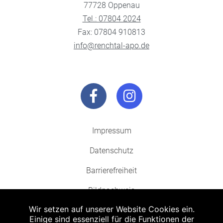
77728 Oppenau
Tel.: 07804 2024
Fax: 07804 910813
info@renchtal-apo.de
Impressum
Datenschutz
Barrierefreiheit
Bildnachweis
Wir setzen auf unserer Website Cookies ein.
Einige sind essenziell für die Funktionen der