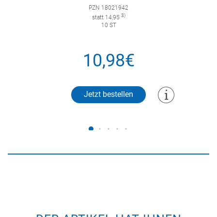
PZN 18021942
3)
statt 14,95
10 ST
10,98€
Jetzt bestellen