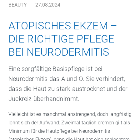
BEAUTY
–
27.08.2024
ATOPISCHES EKZEM –
DIE RICHTIGE PFLEGE
BEI NEURODERMITIS
Eine sorgfältige Basispflege ist bei
Neurodermitis das A und O. Sie verhindert,
dass die Haut zu stark austrocknet und der
Juckreiz überhandnimmt.
Vielleicht ist es manchmal anstrengend, doch langfristig
lohnt sich der Aufwand: Zweimal täglich cremen gilt als
Minimum für die Hautpflege bei Neurodermitis
(atopisches Ekzem), denn die Haut hat eine schlechtere