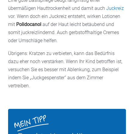
Eine gute Basispflege beugt langfristig einer
übermäßigen Hauttrockenheit und damit auch
Juckreiz
vor. Wenn doch ein Juckreiz entsteht, wirken Lotionen
mit
Polidocanol
auf der Haut leicht betäubend und
somit juckreizlindernd. Auch gerbstoffhaltige Cremes
oder Umschläge helfen.
Übrigens: Kratzen zu verbieten, kann das Bedürfnis
dazu eher noch verstärken. Wenn Ihr Kind betroffen ist,
versuchen Sie es besser mit Ablenkung, zum Beispiel
indem Sie „Juckgespenster“ aus dem Zimmer
vertreiben.