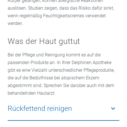
Körper gelangen, können allergische Reaktionen
auslösen. Studien zeigen, dass das Risiko dafür sinkt,
wenn regelmäßig Feuchtigkeitscremes verwendet
werden.
Was der Haut guttut
Bei der Pflege und Reinigung kommt es auf die
passenden Produkte an. In Ihrer Delphinen Apotheke
gibt es eine Vielzahl unterschiedlicher Pflegeprodukte,
die auf die Bedürfnisse bei atopischem Ekzem
abgestimmt sind. Sprechen Sie darüber auch mit dem
behandelnden Hautarzt.
Rückfettend reinigen
Jedes Waschen entzieht der Haut Fett und