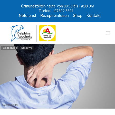
Öffnungszeiten heute: von 08:00 bis 19:00 Uhr
Telefon:
07802 3391
Notdienst
Rezept einlösen
Shop
Kontakt
AdobeStock/iWissawa
Symbolbild