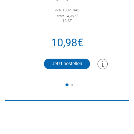
PZN 18021942
3)
statt 14,95
10 ST
10,98€
Jetzt bestellen