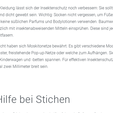
 Kleidung lässt sich der Insektenschutz noch verbessern: Sie soll
 und dicht gewebt sein. Wichtig: Socken nicht vergessen, um Füß
 keine süßlichen Parfums und Bodylotionen verwenden. Baumwo
zlich mit insektenabweisenden Mitteln einsprühen. Diese sind je
tfasern.
acht haben sich Moskitonetze bewährt. Es gibt verschiedene Mo
nster, freistehende Pop-up-Netze oder welche zum Aufhängen. Si
Kinderwagen und -betten spannen. Für effektiven Insektenschutz
zwei Millimeter breit sein.
Hilfe bei Stichen