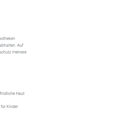
Apotheken
 abhalten. Auf
sschutz mehrere
findliche Haut
 für Kinder