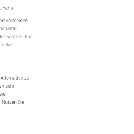
ik-Fans
und vermeiden
as Mittel
elt werden. Für
otheke.
Alternative zu
en sehr
sie
 Nutzen Sie