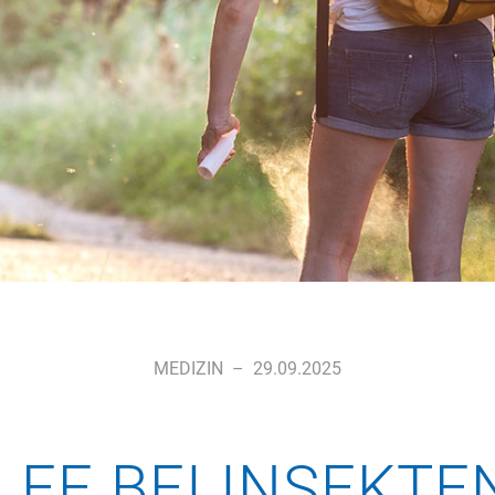
MEDIZIN
–
29.09.2025
LFE BEI INSEKT