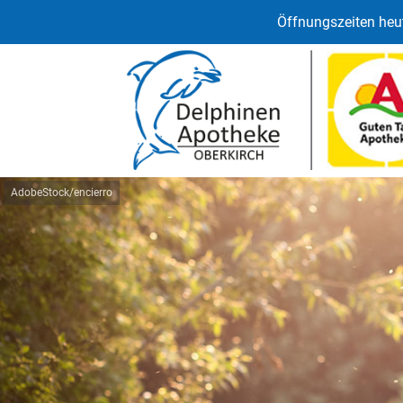
Öffnungszeiten heut
AdobeStock/encierro