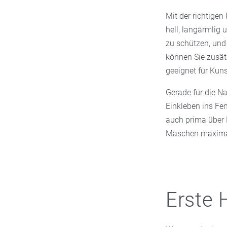
Mit der richtigen
hell, langärmlig
zu schützen, und
können Sie zusät
geeignet für Kuns
Gerade für die N
Einkleben ins Fe
auch prima über 
Maschen maximal 
Erste 