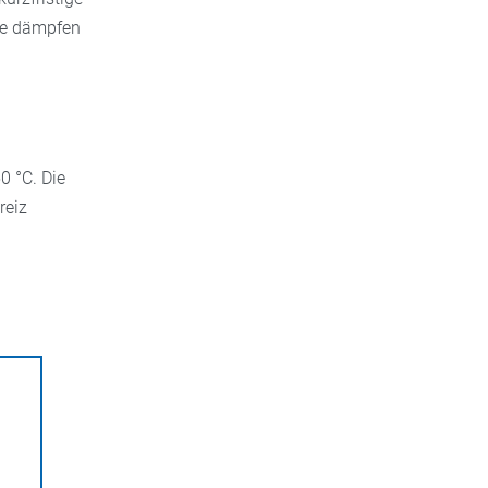
nte dämpfen
0 °C. Die
reiz