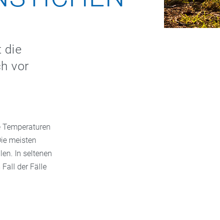
 die
h vor
ie Temperaturen
Die meisten
en. In seltenen
Fall der Fälle