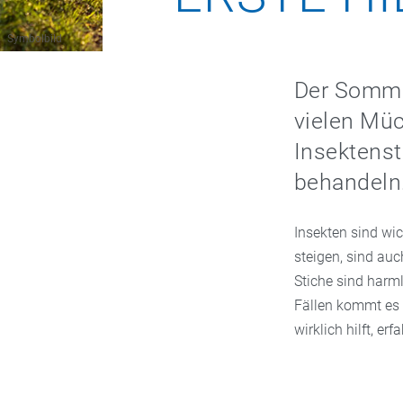
Symbolbild
Der Sommer
vielen Müc
Insektenst
behandeln
Insekten sind wi
steigen, sind au
Stiche sind harm
Fällen kommt es 
wirklich hilft, erf