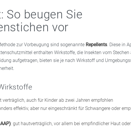
: So beugen Sie
enstichen vor
Methode zur Vorbeugung sind sogenannte
Repellents
. Diese in 
ktenschutzmittel enthalten Wirkstoffe, die Insekten vom Stechen
eidung aufgetragen, bieten sie je nach Wirkstoff und Umgebung
erheit.
Wirkstoffe
ut verträglich, auch für Kinder ab zwei Jahren empfohlen
onders effektiv, aber nur eingeschränkt für Schwangere oder emp
BAAP)
: gut hautverträglich, vor allem bei empfindlicher Haut oder