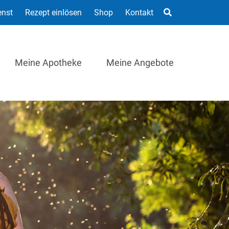
enst
Rezept einlösen
Shop
Kontakt
Meine Apotheke
Meine Angebote