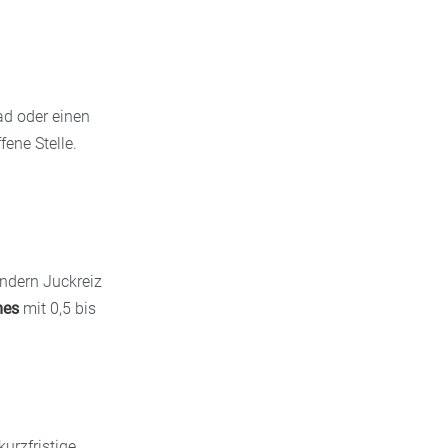
ad oder einen
fene Stelle.
ndern Juckreiz
mes
mit 0,5 bis
urzfristige