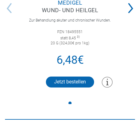
MEDIGEL
WUND- UND HEILGEL
Zur Behandlung akuter und chronischer Wunden.
PZN 18495551
3)
statt 8,45
20 G (324,00€ pro 1kg)
6,48€
Jetzt bestellen