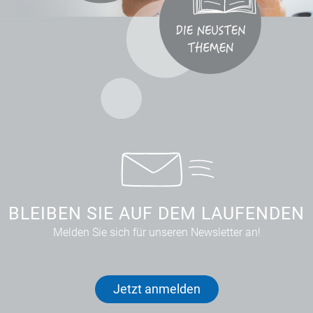
BLEIBEN SIE AUF DEM LAUFENDEN
Melden Sie sich für unseren Newsletter an!
Jetzt anmelden