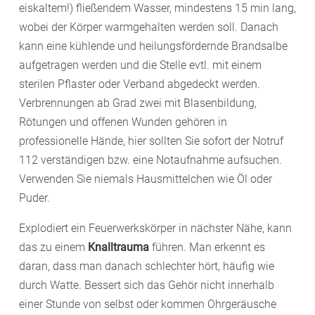
eiskaltem!) fließendem Wasser, mindestens 15 min lang,
wobei der Körper warmgehalten werden soll. Danach
kann eine kühlende und heilungsfördernde Brandsalbe
aufgetragen werden und die Stelle evtl. mit einem
sterilen Pflaster oder Verband abgedeckt werden.
Verbrennungen ab Grad zwei mit Blasenbildung,
Rötungen und offenen Wunden gehören in
professionelle Hände, hier sollten Sie sofort der Notruf
112 verständigen bzw. eine Notaufnahme aufsuchen.
Verwenden Sie niemals Hausmittelchen wie Öl oder
Puder.
Explodiert ein Feuerwerkskörper in nächster Nähe, kann
das zu einem
Knalltrauma
führen. Man erkennt es
daran, dass man danach schlechter hört, häufig wie
durch Watte. Bessert sich das Gehör nicht innerhalb
einer Stunde von selbst oder kommen Ohrgeräusche