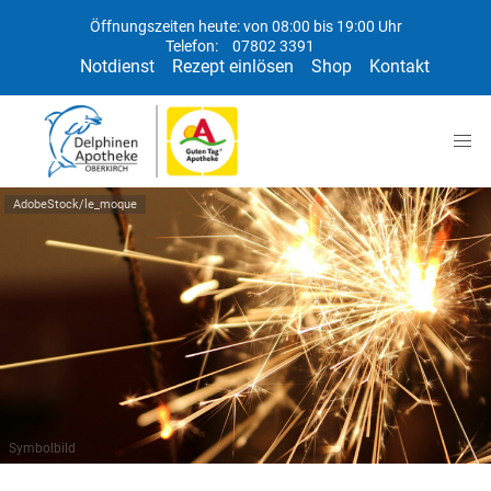
Öffnungszeiten heute: von 08:00 bis 19:00 Uhr
Telefon:
07802 3391
Notdienst
Rezept einlösen
Shop
Kontakt
AdobeStock/le_moque
Symbolbild