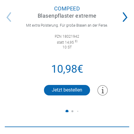
COMPEED
Blasenpflaster extreme
Mit extra Polsterung. Für große Blasen an der Ferse.
PZN 18021942
3)
statt 14,95
10 ST
10,98€
Jetzt bestellen