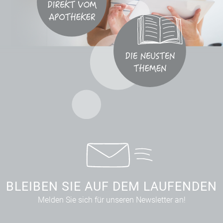
BLEIBEN SIE AUF DEM LAUFENDEN
Melden Sie sich für unseren Newsletter an!