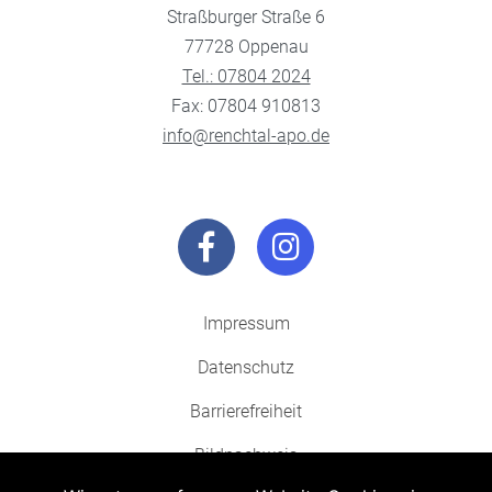
Straßburger Straße 6
77728 Oppenau
Tel.: 07804 2024
Fax: 07804 910813
info@renchtal-apo.de
Impressum
Datenschutz
Barrierefreiheit
Bildnachweis