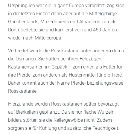
Ursprünglich war sie in ganz Europa verbreitet, zog sich
in der letzten Eiszeit dann aber auf die Mittelgebirge
Griechenlands, Mazedoniens und Albaniens zurück.
Dort überlebte sie und kam erst vor rund 450 Jahren
wieder nach Mitteleuropa.
Verbreitet wurde die Rosskastanie unter anderem durch
die Osmanen. Sie hatten bei ihren Feldzügen
Kastaniensamen im Gepäck – zum einen als Futter für
ihre Pferde, zum anderen als Hustenmittel für die Tiere.
Daher kommt auch der Name Pferde- beziehungsweise
Rosskastanie.
Hierzulande wurden Rosskastanien später bevorzugt
auf Bierkellern gepflanzt. Da sie nur flache Wurzeln
bilden, störten sie die Kellergewölbe nicht. Zudem
sorgten sie für Kühlung und zusätzliche Feuchtigkeit.