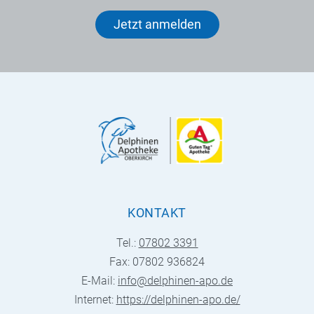
Jetzt anmelden
KONTAKT
Tel.:
07802 3391
Fax: 07802 936824
E-Mail:
info@delphinen-apo.de
Internet:
https://delphinen-apo.de/