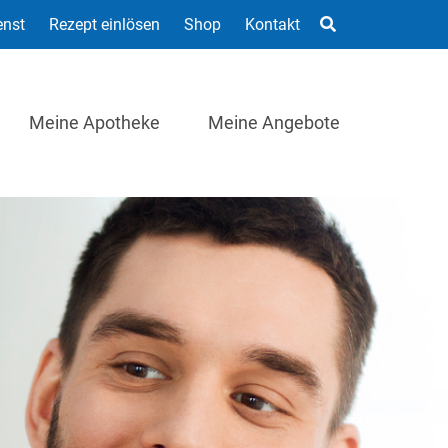
enst
Rezept einlösen
Shop
Kontakt
Meine Apotheke
Meine Angebote