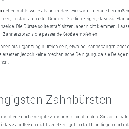
n
gelten mittlerweile als besonders wirksam – gerade bei größer
en, Implantaten oder Brücken. Studien zeigen, dass sie Plaque 
nseide. Die Bürste sollte straff sitzen, aber nicht klemmen. Lasse
r Zahnarztpraxis die passende Größe empfehlen.
nnen als Ergänzung hilfreich sein, etwa bei Zahnspangen oder 
ie ersetzen jedoch keine mechanische Reinigung, da sie Beläge n
rnen.
ngigsten Zahnbürsten
ahnpflege darf eine gute Zahnbürste nicht fehlen. Sie sollte natü
i das Zahnfleisch nicht verletzen, gut in der Hand liegen und rut