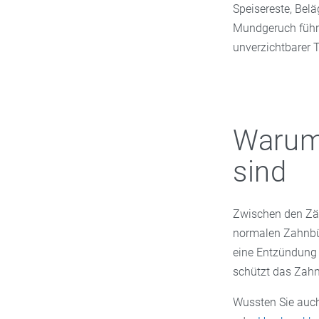
Speisereste, Bel
Mundgeruch führe
unverzichtbarer T
Warum
sind
Zwischen den Zähn
normalen Zahnbür
eine Entzündung 
schützt das Zahn
Wussten Sie auch