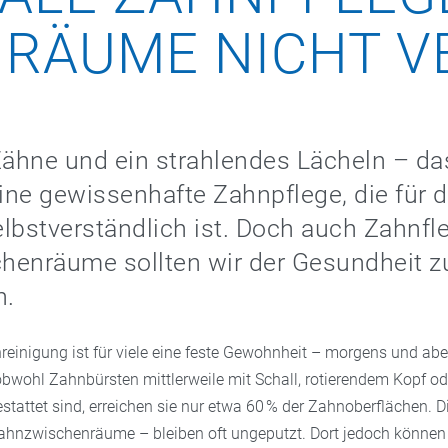
RÄUME NICHT V
ähne und ein strahlendes Lächeln – da
eine gewissenhafte Zahnpflege, die für d
lbstverständlich ist. Doch auch Zahnfl
henräume sollten wir der Gesundheit z
n.
nreinigung ist für viele eine feste Gewohnheit – morgens und ab
obwohl Zahnbürsten mittlerweile mit Schall, rotierendem Kopf od
tattet sind, erreichen sie nur etwa 60 % der Zahnoberflächen. D
Zahnzwischenräume – bleiben oft ungeputzt. Dort jedoch können