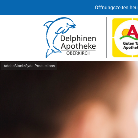
Öffnungszeiten heut
AdobeStock/Syda Productions