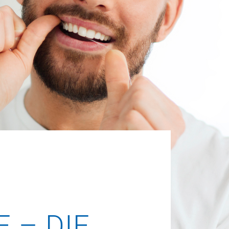
 – DIE