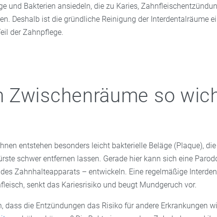
äge und Bakterien ansiedeln, die zu Karies, Zahnfleischentzündu
n. Deshalb ist die gründliche Reinigung der Interdentalräume e
eil der Zahnpflege.
 Zwischenräume so wich
en entstehen besonders leicht bakterielle Beläge (Plaque), die 
ste schwer entfernen lassen. Gerade hier kann sich eine Parodo
des Zahnhalteapparats – entwickeln. Eine regelmäßige Interden
fleisch, senkt das Kariesrisiko und beugt Mundgeruch vor.
, dass die Entzündungen das Risiko für andere Erkrankungen w