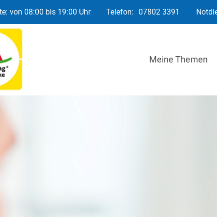
e: von 08:00 bis 19:00 Uhr
Telefon:
07802 3391
Notdi
Meine Themen