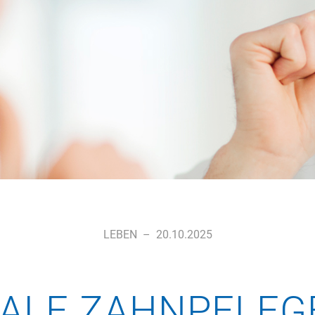
LEBEN
–
20.10.2025
ALE ZAHNPFLEGE