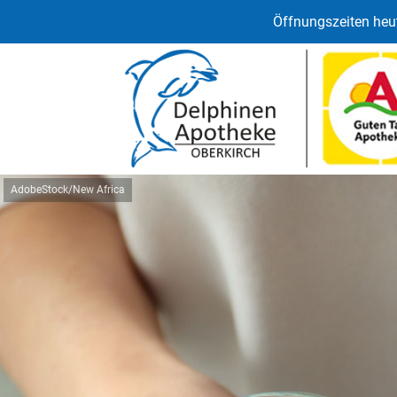
Öffnungszeiten heut
AdobeStock/New Africa