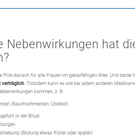
 Nebenwirkungen hat die
h?
e Pille danach für alle Frauen im gebärfähigen Alter. Und beide W
 verträglich
. Trotzdem kann es wie bei jedem anderen Medikam
ebenwirkungen kommen, z. B:
rzen, Bauchschmerzen, Übelkeit
efühl in der Brust
utungen
chiebung (Blutung etwas früher oder später)