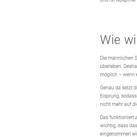
Wie wi
Die männlichen S
überleben. Desha
möglich – wenn e
Genau da setzt d
Eisprung, sodass
nicht mehr auf die
Das funktioniert 
wichtig, dass d
eingenommen wird