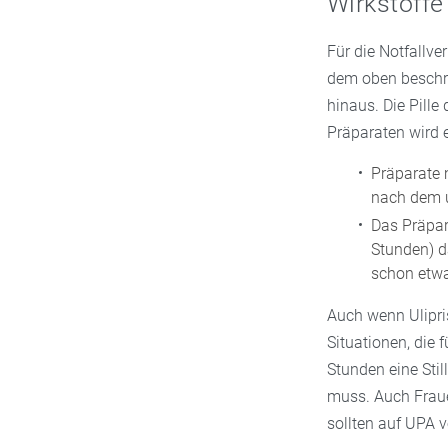
Wirkstoffe
Für die Notfallv
dem oben beschr
hinaus. Die Pille
Präparaten wird 
Präparate
nach dem 
Das Präpar
Stunden) d
schon etwa
Auch wenn Ulipris
Situationen, die 
Stunden eine Sti
muss. Auch Fraue
sollten auf UPA v