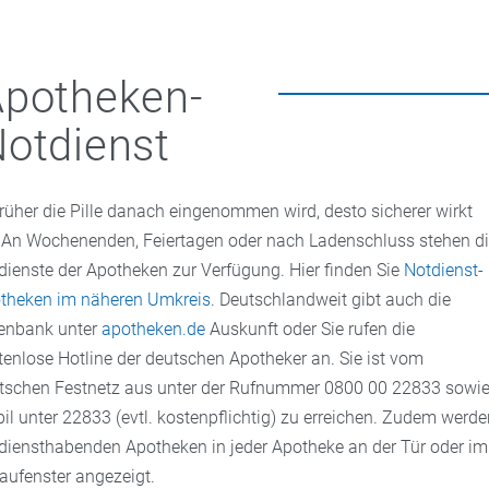
potheken-
otdienst
früher die Pille danach eingenommen wird, desto sicherer wirkt
! An Wochenenden, Feiertagen oder nach Ladenschluss stehen d
dienste der Apotheken zur Verfügung. Hier finden Sie
Notdienst-
theken im näheren Umkreis
. Deutschlandweit gibt auch die
enbank unter
apotheken.de
Auskunft oder Sie rufen die
tenlose Hotline der deutschen Apotheker an. Sie ist vom
tschen Festnetz aus unter der Rufnummer 0800 00 22833 sowi
il unter 22833 (evtl. kostenpflichtig) zu erreichen. Zudem werd
 diensthabenden Apotheken in jeder Apotheke an der Tür oder im
aufenster angezeigt.