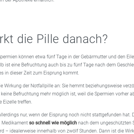
rkt die Pille danach?
permien können etwa fünf Tage in der Gebärmutter und den Eile
lb ist eine Befruchtung auch bis zu fünf Tage nach dem Geschle
s in dieser Zeit zum Eisprung kommt.
ie Wirkung der Notfallpille an: Sie hemmt beziehungsweise verz
 keine Befruchtung mehr möglich ist, weil die Spermien vorher 
 Eizelle treffen.
allerdings nur, wenn der Eisprung noch nicht stattgefunden hat. 
as Medikament
so schnell wie möglich
nach dem ungeschützten 
 – idealerweise innerhalb von zwölf Stunden. Dann ist die Wi