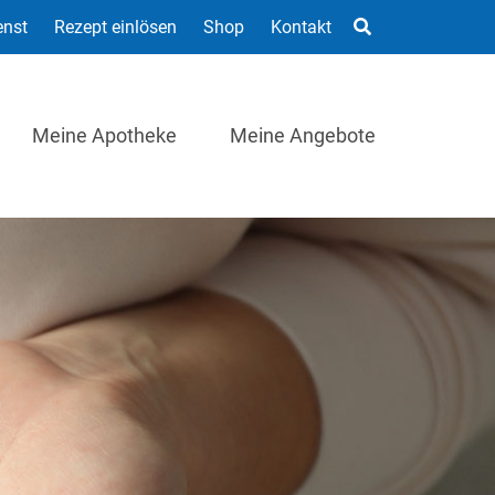
enst
Rezept einlösen
Shop
Kontakt
Meine Apotheke
Meine Angebote