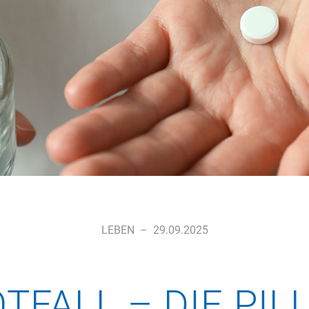
LEBEN
–
29.09.2025
TFALL – DIE PI