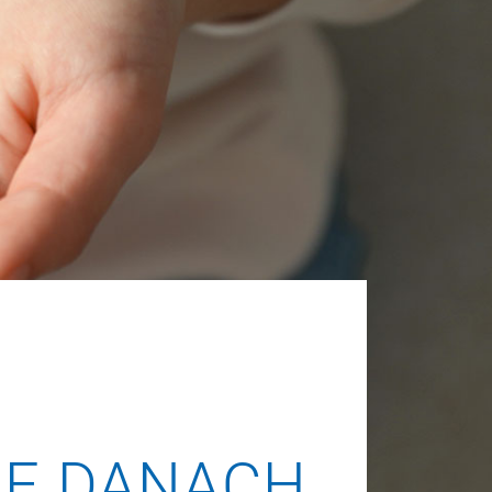
LLE DANACH