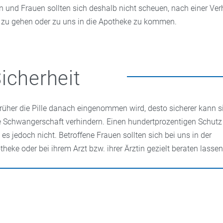
 und Frauen sollten sich deshalb nicht scheuen, nach einer V
 zu gehen oder zu uns in die Apotheke zu kommen.
icherheit
früher die Pille danach eingenommen wird, desto sicherer kann s
e Schwangerschaft verhindern. Einen hundertprozentigen Schutz
t es jedoch nicht. Betroffene Frauen sollten sich bei uns in der
theke oder bei ihrem Arzt bzw. ihrer Ärztin gezielt beraten lassen