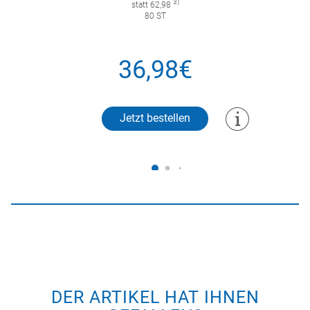
3)
statt 62,98
80 ST
36,98€
Jetzt bestellen
DER ARTIKEL HAT IHNEN