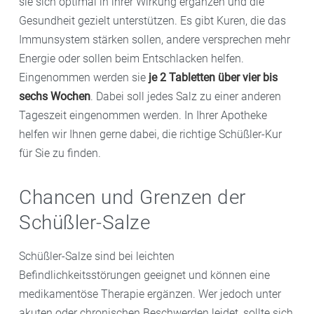
sie sich optimal in ihrer Wirkung ergänzen und die
Gesundheit gezielt unterstützen. Es gibt Kuren, die das
Immunsystem stärken sollen, andere versprechen mehr
Energie oder sollen beim Entschlacken helfen.
Eingenommen werden sie
je 2 Tabletten über vier bis
sechs Wochen
. Dabei soll jedes Salz zu einer anderen
Tageszeit eingenommen werden. In Ihrer Apotheke
helfen wir Ihnen gerne dabei, die richtige Schüßler-Kur
für Sie zu finden.
Chancen und Grenzen der
Schüßler-Salze
Schüßler-Salze sind bei leichten
Befindlichkeitsstörungen geeignet und können eine
medikamentöse Therapie ergänzen. Wer jedoch unter
akuten oder chronischen Beschwerden leidet, sollte sich