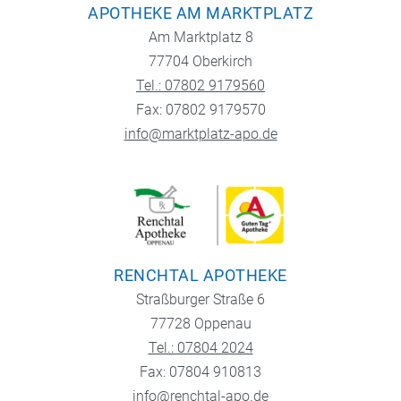
APOTHEKE AM MARKTPLATZ
Am Marktplatz 8
77704 Oberkirch
Tel.: 07802 9179560
Fax: 07802 9179570
info@marktplatz-apo.de
RENCHTAL APOTHEKE
Straßburger Straße 6
77728 Oppenau
Tel.: 07804 2024
Fax: 07804 910813
info@renchtal-apo.de