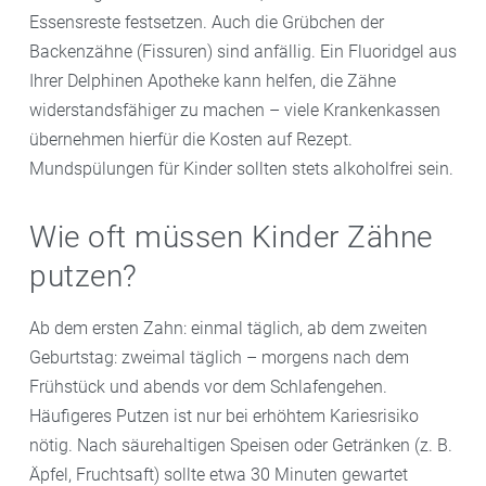
Essensreste festsetzen. Auch die Grübchen der
Backenzähne (Fissuren) sind anfällig. Ein Fluoridgel aus
Ihrer Delphinen Apotheke kann helfen, die Zähne
widerstandsfähiger zu machen – viele Krankenkassen
übernehmen hierfür die Kosten auf Rezept.
Mundspülungen für Kinder sollten stets alkoholfrei sein.
Wie oft müssen Kinder Zähne
putzen?
Ab dem ersten Zahn: einmal täglich, ab dem zweiten
Geburtstag: zweimal täglich – morgens nach dem
Frühstück und abends vor dem Schlafengehen.
Häufigeres Putzen ist nur bei erhöhtem Kariesrisiko
nötig. Nach säurehaltigen Speisen oder Getränken (z. B.
Äpfel, Fruchtsaft) sollte etwa 30 Minuten gewartet