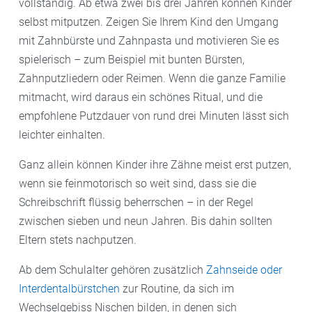
vollständig. Ab etwa zwei bis drei Jahren können Kinder
selbst mitputzen. Zeigen Sie Ihrem Kind den Umgang
mit Zahnbürste und Zahnpasta und motivieren Sie es
spielerisch – zum Beispiel mit bunten Bürsten,
Zahnputzliedern oder Reimen. Wenn die ganze Familie
mitmacht, wird daraus ein schönes Ritual, und die
empfohlene Putzdauer von rund drei Minuten lässt sich
leichter einhalten.
Ganz allein können Kinder ihre Zähne meist erst putzen,
wenn sie feinmotorisch so weit sind, dass sie die
Schreibschrift flüssig beherrschen – in der Regel
zwischen sieben und neun Jahren. Bis dahin sollten
Eltern stets nachputzen.
Ab dem Schulalter gehören zusätzlich
Zahnseide oder
Interdentalbürstchen
zur Routine, da sich im
Wechselgebiss Nischen bilden, in denen sich