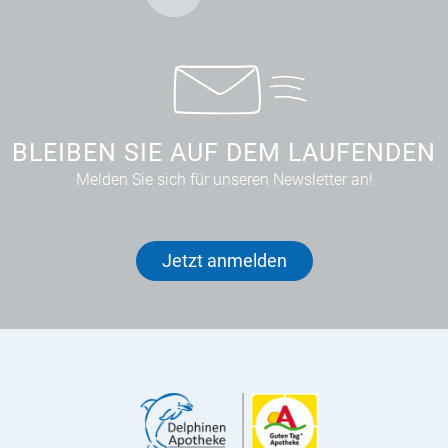
BLEIBEN SIE AUF DEM LAUFENDEN
Melden Sie sich für unseren Newsletter an!
Jetzt anmelden