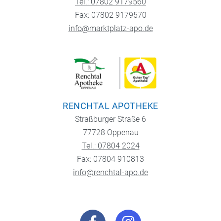
Tel.: 07802 9179560
Fax: 07802 9179570
info@marktplatz-apo.de
RENCHTAL APOTHEKE
Straßburger Straße 6
77728 Oppenau
Tel.: 07804 2024
Fax: 07804 910813
info@renchtal-apo.de