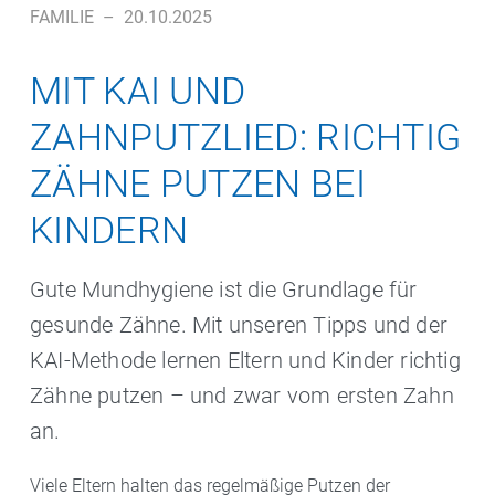
FAMILIE
–
20.10.2025
MIT KAI UND
ZAHNPUTZLIED: RICHTIG
ZÄHNE PUTZEN BEI
KINDERN
Gute Mundhygiene ist die Grundlage für
gesunde Zähne. Mit unseren Tipps und der
KAI-Methode lernen Eltern und Kinder richtig
Zähne putzen – und zwar vom ersten Zahn
an.
Viele Eltern halten das regelmäßige Putzen der