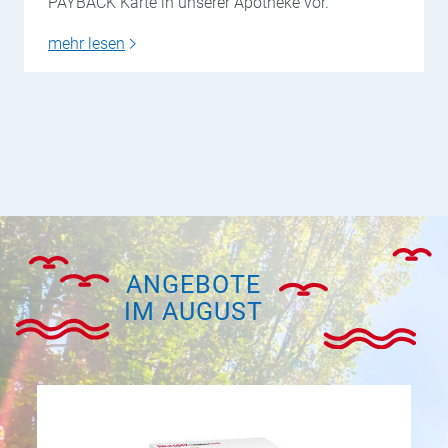
PAYBACK Karte in unserer Apotheke vor.
mehr lesen
ANGEBOTE
IM AUGUST