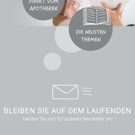
BLEIBEN SIE AUF DEM LAUFENDEN
Melden Sie sich für unseren Newsletter an!